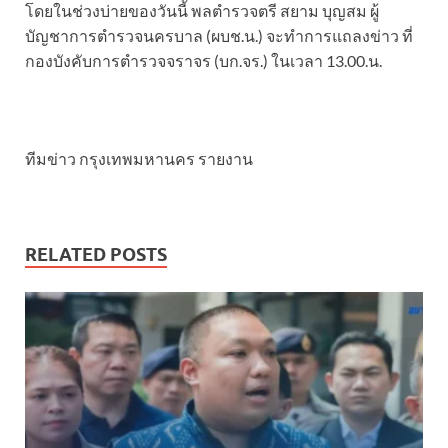
โดยในช่วงบ่ายของวันนี้ พลตำรวจตรี สยาม บุญสม ผู้
บัญชาการตำรวจนครบาล (ผบช.น.) จะทำการแถลงข่าว ที่
กองบังคับการตำรวจจราจร (บก.จร.) ในเวลา 13.00.น.
ทีมข่าว กรุงเทพมหานคร รายงาน
RELATED POSTS