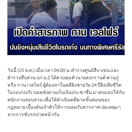
วันนี้ (25 ธ.ค.) เมื่อเวลา 04.00 น. ตำรวจศูนย์สืบ บขน.และ
ตำรวจสืบสวน บก.น.2 ได้ควบคุมตัวนายสงกรานต์ พานภู่
หรือ กาน เวลไหร์ ผู้ต้องหาในคดียิงชายวัย 24 ปียิงเสียชีวิต
ในรถเก่งบริเวณหลังด่านเก็บเงินประชาชื่น มาส่งมอบให้กับ
พนักงานสอบสวน เพื่อให้ดำเนินคดีตามขั้นตอนของ
กฎหมาย เบื้องต้นเจ้าตัวให้การยอมรับสารภาพ ปมเหตุมา
จากการขับรถปาดหน้ากัน