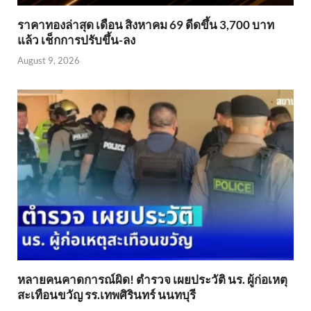
ราคาทองล่าสุด เดือน สิงหาคม 69 ดีดขึ้น 3,700 บาท
แล้ว เช็กการปรับขึ้น-ลง
August 9, 2026
หลายคนคาดการณ์ผิด! ตำรวจ เผยประวัติ นร. ผู้ก่อเหตุ
สะเทือนขวัญ รร.เทพศิรินทร์ นนทบุรี