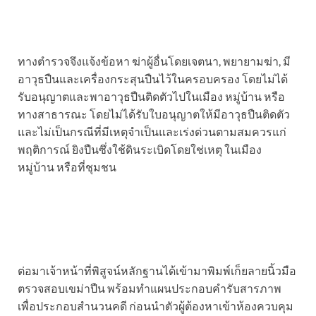
ทางตำรวจจึงแจ้งข้อหา ฆ่าผู้อื่นโดยเจตนา, พยายามฆ่า, มี
อาวุธปืนและเครื่องกระสุนปืนไว้ในครอบครอง โดยไม่ได้
รับอนุญาตและพาอาวุธปืนติดตัวไปในเมือง หมู่บ้าน หรือ
ทางสาธารณะ โดยไม่ได้รับใบอนุญาตให้มีอาวุธปืนติดตัว
และไม่เป็นกรณีที่มีเหตุจำเป็นและเร่งด่วนตามสมควรแก่
พฤติการณ์ ยิงปืนซึ่งใช้ดินระเบิดโดยใช่เหตุ ในเมือง
หมู่บ้าน หรือที่ชุมชน
ต่อมาเจ้าหน้าที่พิสูจน์หลักฐานได้เข้ามาพิมพ์เก็ยลายนิ้วมือ
ตรวจสอบเขม่าปืน พร้อมทำแผนประกอบคำรับสารภาพ
เพื่อประกอบสำนวนคดี ก่อนนำตัวผู้ต้องหาเข้าห้องควบคุม