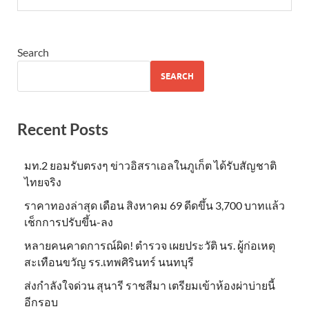
Search
SEARCH
Recent Posts
มท.2 ยอมรับตรงๆ ข่าวอิสราเอลในภูเก็ต ได้รับสัญชาติ
ไทยจริง
ราคาทองล่าสุด เดือน สิงหาคม 69 ดีดขึ้น 3,700 บาทแล้ว
เช็กการปรับขึ้น-ลง
หลายคนคาดการณ์ผิด! ตำรวจ เผยประวัติ นร. ผู้ก่อเหตุ
สะเทือนขวัญ รร.เทพศิรินทร์ นนทบุรี
ส่งกำลังใจด่วน สุนารี ราชสีมา เตรียมเข้าห้องผ่าบ่ายนี้
อีกรอบ