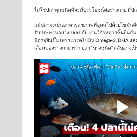
ไม่ใช่ปลาทุกชนิดที่จะมีประโยชน์ต่อร่างกาย มีป
แม้ปลาจะเป็นอาหารสุขภาพที่อุดมไปด้วยไขมันดี
รับประทานอย่างปลอดภัย งานวิจัยหลายชิ้นยืนยัน
มีอายุยืนขึ้น เพราะกรดไขมัน
Omega-3, DHA แล
เสื่อมของร่างกาย ทว่า ปลา “บางชนิด” กลับอาจเป