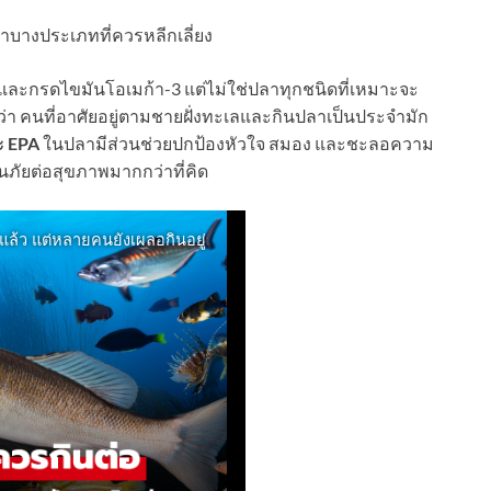
ลาบางประเภทที่ควรหลีกเลี่ยง
และกรดไขมันโอเมก้า-3 แต่ไม่ใช่ปลาทุกชนิดที่เหมาะจะ
ว่า คนที่อาศัยอยู่ตามชายฝั่งทะเลและกินปลาเป็นประจำมัก
ะ EPA
ในปลามีส่วนช่วยปกป้องหัวใจ สมอง และชะลอความ
็นภัยต่อสุขภาพมากกว่าที่คิด