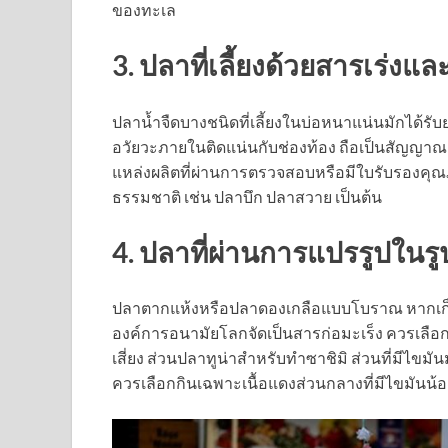
ของทะเล
3. ปลาที่เลี้ยงด้วยสารเร่งแ
ปลาน้ำจืดบางชนิดที่เลี้ยงในบ่อหนาแน่นมักได้รับย
อวัยวะภายในติดแน่นกับช่องท้อง ถือเป็นสัญญาณเ
แหล่งผลิตที่ผ่านการตรวจสอบหรือมีใบรับรองคุณภ
ธรรมชาติ เช่น ปลาบึก ปลาสวาย เป็นต้น
4. ปลาที่ผ่านการแปรรูปในรูป
ปลาตากแห้งหรือปลาดองเกลือแบบโบราณ หากเก
องค์การอนามัยโลกจัดเป็นสารก่อมะเร็ง ควรเลื
เสี่ยง ส่วนปลาทูน่าสำหรับทำซาชิมิ ส่วนที่มีไข
ควรเลือกกินเฉพาะเนื้อแดงส่วนกลางที่มีไขมันน้อ