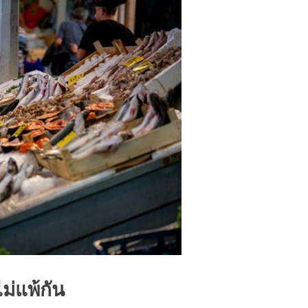
่แพ้กัน