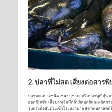
2. ปลาที่ไม่สด เสี่ยงต่อสารพ
ปลาทะเลบางชนิด เช่น ปาซาบะหรือปลาทูญี่ปุ่น หา
ออกซิเดชัน เนื้อปลาเริ่มมีกลิ่นผิดปกติและผลิตสา
รุนแรงถึงขั้นต้องเข้าโรงพยาบาล สังเกตปลาสดที่ด