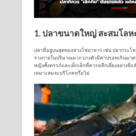
1. ปลาขนาดใหญ่ สะสมโลหะ
ปลาที่อยู่บนสุดของห่วงโซ่อาหาร เช่น ปลากร
ร่างกายในปริมาณมาก บางตัวมีค่าปรอทเกินมาตร
หญิงตั้งครรภ์และเด็กเล็กที่ควรหลีกเลี่ยงอย่างยิ
เหมาะสมจะบริโภคหรือไม่