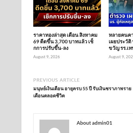
ราคาทองล่าสุด เดือน สิงหาคม
หลายคนคา
69 ดีดขึ้น 3,700 บาทแล้ว เช็
เผยประวัติ 
กการปรับขึ้น-ลง
ขวัญ รร.เทพ
August 9, 2026
August 9, 20
PREVIOUS ARTICLE
มนุษย์เงินเดือน อายุครบ 55 ปี รับเงินชราภาพราย
เดือนตลอดชีวิต
About admin01