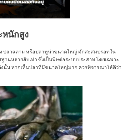
หนักสูง
ะโทง ปลาฉลาม หรือปลาทูน่าขนาดใหญ่ มักสะสมปรอทใน
ฐานหลายสิบเท่า ซึ่งเป็นพิษต่อระบบประสาท โดยเฉพาะ
่ง ดังนั้น หากเห็นปลาที่มีขนาดใหญ่มาก ควรพิจารณาให้ดีว่า