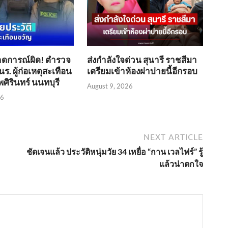
ดการณ์ผิด! ตำรวจ
ส่งกำลังใจด่วน สุนารี ราชสีมา
นร. ผู้ก่อเหตุสะเทือน
เตรียมเข้าห้องผ่าบ่ายนี้อีกรอบ
ศิรินทร์ นนทบุรี
August 9, 2026
26
NEXT ARTICLE
ชัดเจนแล้ว ประวัติหนุ่มวัย 34 เหยื่อ “กาน เวลไฟร์” รู้
แล้วน่าตกใจ