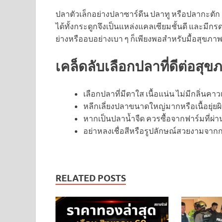
ปลาตัวเล็กอย่างปลาซาร์ดีน ปลาทู หรือปลากะตัก เ
ได้ทั้งกระดูกจึงเป็นแหล่งแคลเซียมชั้นดี และม
ย่างหรืออบอย่างเบา ๆ ก็เพียงพอสำหรับมื้อสุขภา
เคล็ดลับเลือกปลาที่ดีต่อสุข
เลือกปลาที่มีตาใส เนื้อแน่น ไม่มีกลิ่นคา
หลีกเลี่ยงปลาขนาดใหญ่มากหรือเนื้อยุ่ยผ
หากเป็นปลาน้ำจืด ควรซื้อจากฟาร์มที่ผ
อย่าหลงเชื่อสีหรือรูปลักษณ์สวยงามจาก
RELATED POSTS