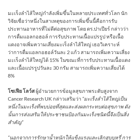
มะเร็งลำไส้ใหญ่กำลังเพิ่มขึ้นในหลายประเทศทั่วโลก นัก
วิจัยเชื่อว่าหนึ่งในสาเหตุของการเพิ่มขึ้นนี้คือการรับ
ประทานอาหารที่ไม่ดีต่อสุขภาพ โดย ดร.ปาเปียร์ กล่าวว่า
การดื่มแอลกอฮอล์ การรับประทานเนื้อแปรรูป หรือเนื้อ
แดงอาจเพิ่มความเสี่ยงมะเร็งลำไส้ใหญ่ เธอวิเคราะห์
ว่าการดื่มแอลกอฮอล์วันละ 2 แก้ว สามารถเพิ่มความเสี่ยง
มะเร็งลำไส้ใหญ่ได้ 15% ในขณะที่การรับประทานเนื้อแดง
และเนื้อแปรรูปวันละ 30 กรัม สามารถเพิ่มความเสี่ยงได้
8%
โซเฟีย โลว์ส
ผู้อำนวยการข้อมูลสุขภาพระดับสูงจาก
Cancer Research UK กล่าวเสริมว่า
“มะเร็งลำไส้ใหญ่เป็น
หนึ่งในมะเร็งที่พบบ่อยที่สุดและส่งผลกระทบต่อสุขภาพ ดัง
นั้นการส่งเสริมให้ประชาชนป้องกันมะเร็งชนิดนี้จึงเป็นสิ่ง
สำคัญ”
“นอกจากการรักษาน้ำหนักให้แข็งแรงและเลิกสูบบุหรี่ การ