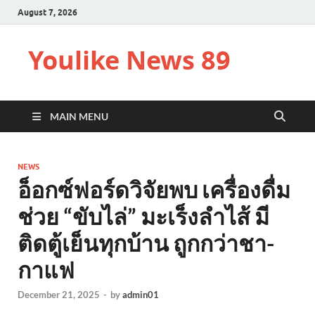
August 7, 2026
Youlike News 89
MAIN MENU
NEWS
อ็อกซ์ฟอร์ดวิจัยพบ เครื่องดื่ม
ช่วย “ขับไล่” มะเร็งลำไส้ มี
ติดตู้เย็นทุกบ้าน ถูกกว่าชา-
กาแฟ
December 21, 2025
-
by
admin01