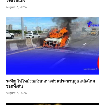
โรงเรียนดัง
August 7, 2026
ระทึก! ไฟไหม้รถเก๋งบนทางด่วนประชานุกูล เพลิงโหม
วอดทั้งคัน
August 7, 2026