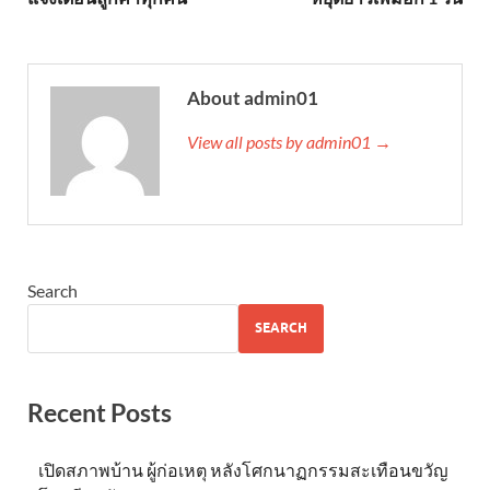
About admin01
View all posts by admin01 →
Search
SEARCH
Recent Posts
เปิดสภาพบ้าน ผู้ก่อเหตุ หลังโศกนาฏกรรมสะเทือนขวัญ