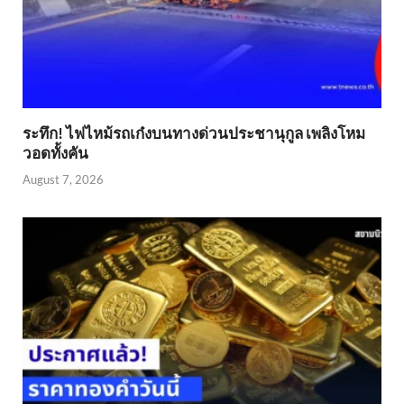
ระทึก! ไฟไหม้รถเก๋งบนทางด่วนประชานุกูล เพลิงโหม
วอดทั้งคัน
August 7, 2026