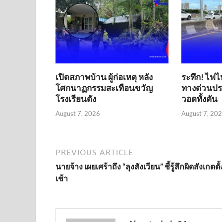
เปิดสภาพบ้าน ผู้ก่อเหตุ หลัง
ระทึก! ไฟไ
โศกนาฏกรรมสะเทือนขวัญ
ทางด่วนประ
โรงเรียนดัง
วอดทั้งคัน
August 7, 2026
August 7, 20
PREVIOUS ARTICLE
นายจ้าง เผยเศร้าถึง “ลุงสังเวียน” ชี้รู้สึกผิดสังเกตตั้
เช้า