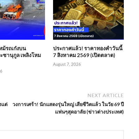
หม้รถเก๋งบน
ประกาศแล้ว! ราคาทองคำวันนี้
ชานุกูล เพลิงโหม
7 สิงหาคม 2569 (เปิดตลาด)
August 7, 2026
26
NEXT ARTICLE
งแต่
วงการเศร้า! นักแสดงรุ่นใหญ่ เสียชีวิตแล้ว ในวัย 69 ปี
แฟนๆสุดอาลัย (ข่าวต่างประเทศ)