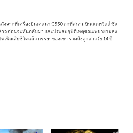
ลังจากที่เครื่องบินเคสนา C550 ตกที่สนามบินสเตทวิลล์ ซึ่ง
งกล่าว ก่อนจะหันกลับมา และประสบอุบัติเหตุขณะพยายามลง
ฟิลเสียชีวิตแล้ว ภรรยาของเขา รวมถึงลูกสาววัย 14 ปี
ย