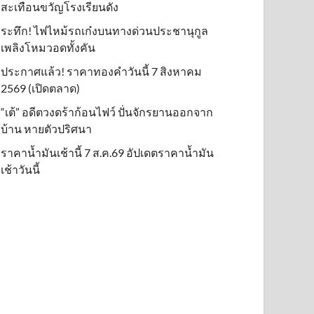
สะเทือนขวัญโรงเรียนดัง
ระทึก! ไฟไหม้รถเก๋งบนทางด่วนประชานุกูล
เพลิงโหมวอดทั้งคัน
ประกาศแล้ว! ราคาทองคำวันนี้ 7 สิงหาคม
2569 (เปิดตลาด)
“เต้” อดีตวงดร้าก้อนไฟว์ ปั่นจักรยานออกจาก
บ้าน หายตัวปริศนา
ราคาน้ำมันเช้านี้ 7 ส.ค.69 อัปเดตราคาน้ำมัน
เช้าวันนี้