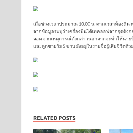
เมื่อช่วงเวลาประมาณ 10.00 น. ตามเวลาท้องถิ่น ห
จากข้อมูลระบุว่าเครื่องบินได้เทคออฟจากจุดดั
จอด จากเหตุการณ์ดังกล่าวนอกจากจะทำให้นายบิฟเ
และลูกชายวัย 5 ขวบ ยังอยู่ในรายชื่อผู้เสียชีวิตด้ว
RELATED POSTS