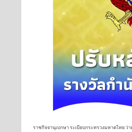
ราชกิจจานุเบกษา ระเบียบกระทรวงมหาดไทย ว่าด้ว