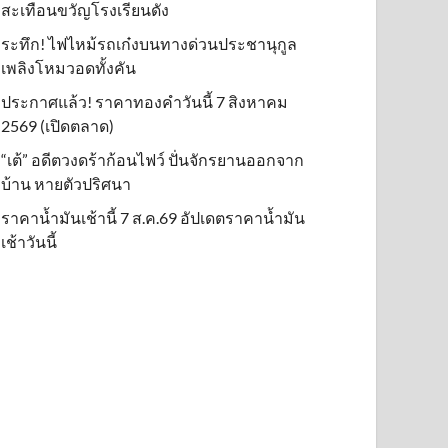
สะเทือนขวัญโรงเรียนดัง
ระทึก! ไฟไหม้รถเก๋งบนทางด่วนประชานุกูล
เพลิงโหมวอดทั้งคัน
ประกาศแล้ว! ราคาทองคำวันนี้ 7 สิงหาคม
2569 (เปิดตลาด)
“เต้” อดีตวงดร้าก้อนไฟว์ ปั่นจักรยานออกจาก
บ้าน หายตัวปริศนา
ราคาน้ำมันเช้านี้ 7 ส.ค.69 อัปเดตราคาน้ำมัน
เช้าวันนี้