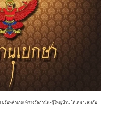
รับหลักเกณฑ์รางวัลกำนัน–ผู้ใหญ่บ้าน ให้เหมาะสมกับ