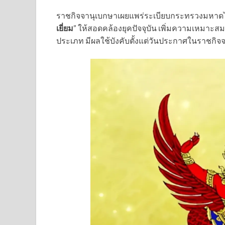
ราชกิจจานุเบกษาเผยแพร่ระเบียบกระทรวงมหาด
เยี่ยม
” ให้สอดคล้องยุคปัจจุบัน เพิ่มความเหมาะสม
ประเภท มีผลใช้บังคับตั้งแต่วันประกาศในราชกิจจ