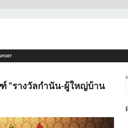
SPORT
S
์ “รางวัลกำนัน-ผู้ใหญ่บ้าน