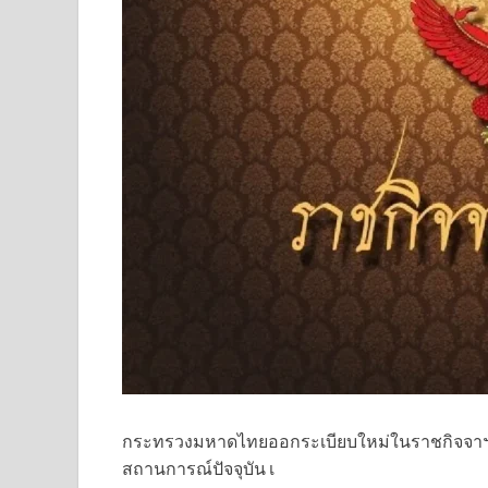
กระทรวงมหาดไทยออกระเบียบใหม่ในราชกิจจาฯ ป
สถานการณ์ปัจจุบัน เ