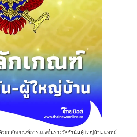
ยหลักเกณฑ์การแบ่งชั้นรางวัลกำนัน ผู้ใหญ่บ้าน แพทย์