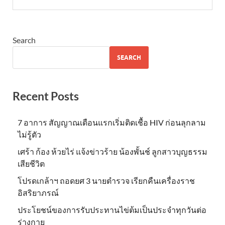
Search
SEARCH
Recent Posts
7 อาการ สัญญาณเตือนแรกเริ่มติดเชื้อ HIV ก่อนลุกลาม
ไม่รู้ตัว
เศร้า ก้อง ห้วยไร่ แจ้งข่าวร้าย น้องพั้นช์ ลูกสาวบุญธรรม
เสียชีวิต
โปรดเกล้าฯ ถอดยศ 3 นายตำรวจ เรียกคืนเครื่องราช
อิสริยาภรณ์
ประโยชน์ของการรับประทานไข่ต้มเป็นประจำทุกวันต่อ
ร่างกาย