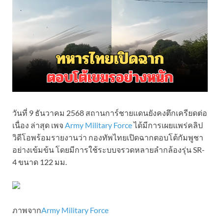
วันที่ 9 ธันวาคม 2568 สถานการ์ชายแดนยังคงตึกเครียดต่อ
เนื่อง ล่าสุด เพจ
Army Military Force
ได้มีการเผยแพร่คลิป
วิดีโอพร้อมรายงานว่า กองทัพไทยเปิดฉากตอบโต้กัมพูชา
อย่างเข้มข้น โดยมีการใช้ระบบจรวดหลายลำกล้องรุ่น SR-
4 ขนาด 122 มม.
ภาพจาก
Army Military Force