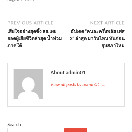
PREVIOUS ARTICLE
NEXT ARTICLE
เสียใจอย่างสุดซึ้ง สธ.เผย
อัปเดต “คนละครึ่งพลัส เฟส
ยอดผู้เสียชีวิตล่าสุด น้ำท่วม
2” ล่าสุด มาวันไหน ทันก่อน
ภาคใต้
ยุบสภาไหม
About admin01
View all posts by admin01 →
Search