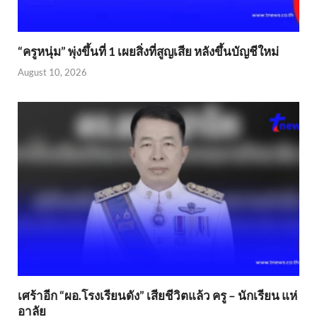
“ครูหนุ่ม” พุ่งขึ้นที่ 1 เผยสิ่งที่สูญเสีย หลังขึ้นบัญชีใหม่
August 10, 2026
เศร้าอีก “ผอ.โรงเรียนดัง” เสียชีวิตแล้ว ครู – นักเรียน แห่
อาลัย