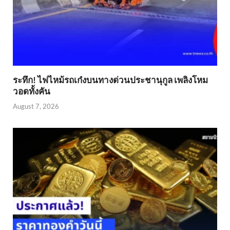
ระทึก! ไฟไหม้รถเก๋งบนทางด่วนประชานุกูล เพลิงโหม
วอดทั้งคัน
August 7, 2026