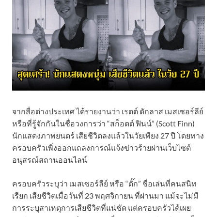
จากสื่อต่างประเทศ ได้รายงานว่า เรตต์ ดักลาส เมสเซอร์ลีย์
หรือที่รู้จักกันในชื่อวงการว่า “สก็อตต์ ฟินน์” (Scott Finn)
นักแสดงภาพยนตร์ เสียชีวิตลงแล้วในวัยเพียง 27 ปี โดยทาง
ครอบครัวเพิ่งออกแถลงการณ์แจ้งข่าวร้ายผ่านเว็บไซต์
อนุสรณ์สถานออนไลน์
ครอบครัวระบุว่า เมสเซอร์ลีย์ หรือ “ดั๊ก” ชื่อเล่นที่คนสนิท
เรียก เสียชีวิตเมื่อวันที่ 23 พฤศจิกายน ที่ผ่านมา แม้จะไม่มี
การระบุสาเหตุการเสียชีวิตที่แน่ชัด แต่ครอบครัวได้เผย