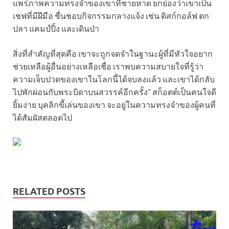
แพร่ภาพความทรงจำของเขาที่ชายหาด ยกย่องว่าเขาเป็น
เชฟที่มีฝีมือ ชื่นชอบกิจกรรมกลางแจ้ง เช่น ดิสก์กอล์ฟ ตก
ปลา แคมป์ปิ้ง และเดินป่า
สิ่งที่สำคัญที่สุดคือ เขาจะถูกจดจำในฐานะผู้ที่มีหัวใจอยาก
ช่วยเหลือผู้อื่นอย่างเหลือเชื่อ เราพบความสบายใจที่รู้ว่า
ความเจ็บปวดของเขาในโลกนี้ได้จบลงแล้ว และเขาได้กลับ
ไปพักผ่อนกับพระบิดาบนสวรรค์อีกครั้ง” สก็อตต์เป็นคนใจดี
ยิ้มง่าย บุคลิกขี้เล่นของเขา จะอยู่ในความทรงจำของผู้คนที่
ได้สัมผัสตลอดไป
RELATED POSTS