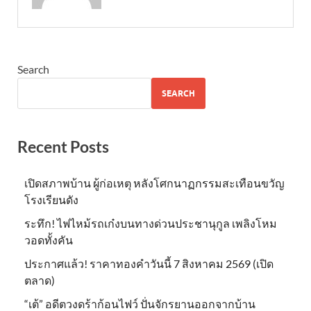
Search
SEARCH
Recent Posts
เปิดสภาพบ้าน ผู้ก่อเหตุ หลังโศกนาฏกรรมสะเทือนขวัญ
โรงเรียนดัง
ระทึก! ไฟไหม้รถเก๋งบนทางด่วนประชานุกูล เพลิงโหม
วอดทั้งคัน
ประกาศแล้ว! ราคาทองคำวันนี้ 7 สิงหาคม 2569 (เปิด
ตลาด)
“เต้” อดีตวงดร้าก้อนไฟว์ ปั่นจักรยานออกจากบ้าน