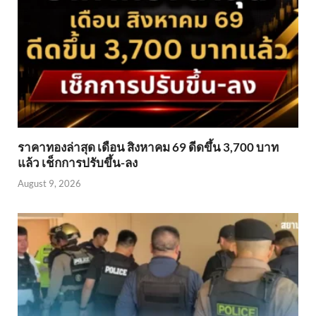
ราคาทองล่าสุด เดือน สิงหาคม 69 ดีดขึ้น 3,700 บาท
แล้ว เช็กการปรับขึ้น-ลง
August 9, 2026