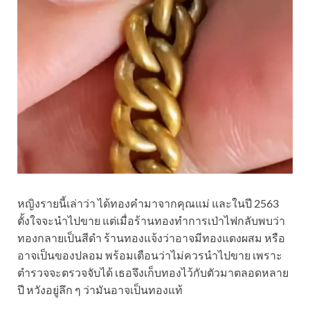
หญิงรายนี้เล่าว่า ได้ทองคำมาจากคุณแม่ และในปี 2563
ตั้งใจจะนำไปขาย แต่เมื่อร้านทองทำการเป่าไฟกลับพบว่า
ทองกลายเป็นสีดำ ร้านทองแจ้งว่าอาจมีทองแดงผสม หรือ
อาจเป็นของปลอม พร้อมเตือนว่าไม่ควรนำไปขาย เพราะ
ตำรวจจะตรวจจับได้ เธอจึงเก็บทองไว้กับตัวมาตลอดหลาย
ปี หวังอยู่ลึก ๆ ว่ามันอาจเป็นทองแท้