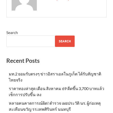
Search
SEARCH
Recent Posts
มท.2 ยอมรับตรงๆ ข่าวอิสราเอลในภูเก็ต ได้รับสัญชาติ
ไทยจริง
ราคาทองล่าสุด เดือน สิงหาคม 69 ดีดขึ้น 3,700 บาทแล้ว
เช็กการปรับขึ้น-ลง
หลายคนคาดการณ์ผิด! ตำรวจ เผยประวัติ นร. ผู้ก่อเหตุ
สะเทือนขวัญ รร.เทพศิรินทร์ นนทบุรี