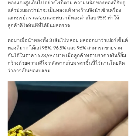
ทองแดงสูงเกินไป อย่างไรก็ตาม ความหนักของทองที่จับดู
แล้วบ่งบอกว่าน่าจะเป็นทองแท้ ทางร้านจึงนำเข้าเครื่อง
เอกซเรย์ตรวจสอบ และพบว่ามีทองคำเกือบ 95% ทำให้
ลูกค้าดีใจทันทีที่ได้ยินผลตรวจ
ต่อมาเมื่อนำทองทั้ง 3 เส้นไปหลอม ผลออกมาว่าเปอร์เซ็นต์
ทองดีมาก ได้แก่ 98%, 96.5% และ 96% สามารถขายรวม
กันได้ในราคา 523,997 บาท เมื่อลูกค้าทราบราคาจริงก็ยิ้ม
กว้างด้วยความดีใจ หลังจากเก็บมรดกชิ้นนี้ไว้นานโดยคิด
ว่าอาจเป็นของปลอม