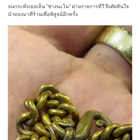
จนกระทั่งเธอเห็น “ช่างนะโม” ผ่านรายการทีวี จึงตัดสินใจ
นำทองมาที่ร้านเพื่อพิสูจน์อีกครั้ง