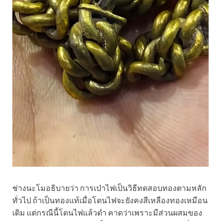
ช่างนะโมอธิบายว่า การเป่าไฟเป็นวิธีทดสอบทองตามหลัก
ทั่วไป ถ้าเป็นทองแท้เมื่อโดนไฟจะยังคงสีเหลืองทองเหมือน
เดิม แต่กรณีนี้โดนไฟแล้วดำ คาดว่าเพราะมีส่วนผสมของ