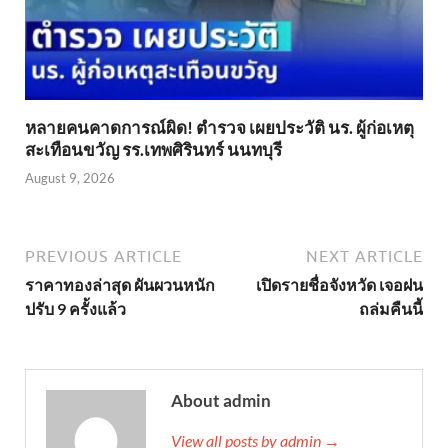
หลายคนคาดการณ์ผิด! ตำรวจ เผยประวัติ นร. ผู้ก่อเหตุ
สะเทือนขวัญ รร.เทพศิรินทร์ นนทบุรี
August 9, 2026
PREVIOUS ARTICLE
NEXT ARTICLE
ราคาทองล่าสุด ผันผวนหนัก
เปิดรายชื่อจังหวัด เจอฝน
ปรับ 9 ครั้งแล้ว
ถล่มคืนนี้
About admin
View all posts by admin →