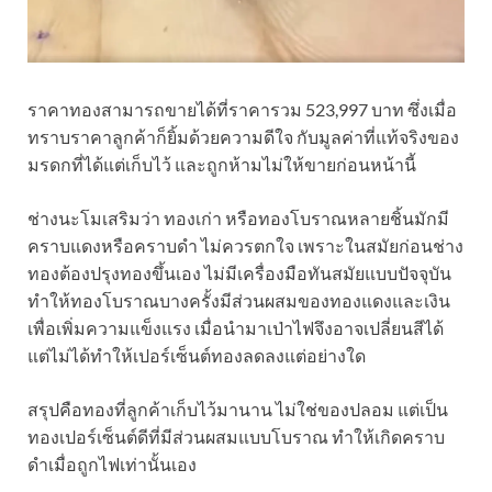
ราคาทองสามารถขายได้ที่ราคารวม 523,997 บาท ซึ่งเมื่อ
ทราบราคาลูกค้าก็ยิ้มด้วยความดีใจ กับมูลค่าที่แท้จริงของ
มรดกที่ได้แต่เก็บไว้ และถูกห้ามไม่ให้ขายก่อนหน้านี้
ช่างนะโมเสริมว่า ทองเก่า หรือทองโบราณหลายชิ้นมักมี
คราบแดงหรือคราบดำ ไม่ควรตกใจ เพราะในสมัยก่อนช่าง
ทองต้องปรุงทองขึ้นเอง ไม่มีเครื่องมือทันสมัยแบบปัจจุบัน
ทำให้ทองโบราณบางครั้งมีส่วนผสมของทองแดงและเงิน
เพื่อเพิ่มความแข็งแรง เมื่อนำมาเป่าไฟจึงอาจเปลี่ยนสีได้
แต่ไม่ได้ทำให้เปอร์เซ็นต์ทองลดลงแต่อย่างใด
สรุปคือทองที่ลูกค้าเก็บไว้มานาน ไม่ใช่ของปลอม แต่เป็น
ทองเปอร์เซ็นต์ดีที่มีส่วนผสมแบบโบราณ ทำให้เกิดคราบ
ดำเมื่อถูกไฟเท่านั้นเอง