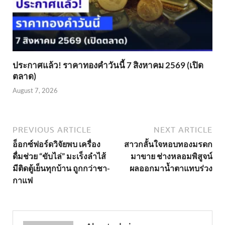
ประกาศแล้ว! ราคาทองคำวันนี้ 7 สิงหาคม 2569 (เปิด
ตลาด)
August 7, 2026
PREVIOUS ARTICLE
NEXT ARTICLE
อ็อกซ์ฟอร์ดวิจัยพบ เครื่อง
สาวกลั้นใจหอบทองมรดก
ดื่มช่วย “ขับไล่” มะเร็งลำไส้
มาขาย ช่างหลอมพิสูจน์
มีติดตู้เย็นทุกบ้าน ถูกกว่าชา-
ผลออกมาน้ำตาแทบร่วง
กาแฟ