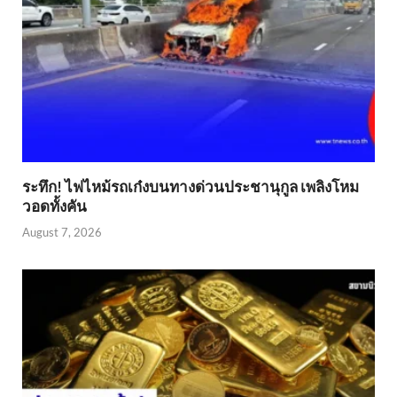
ระทึก! ไฟไหม้รถเก๋งบนทางด่วนประชานุกูล เพลิงโหม
วอดทั้งคัน
August 7, 2026