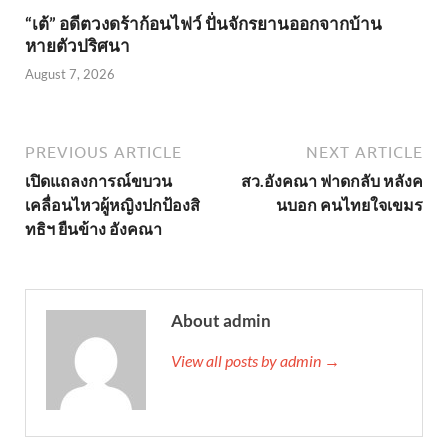
“เต้” อดีตวงดร้าก้อนไฟว์ ปั่นจักรยานออกจากบ้าน
หายตัวปริศนา
August 7, 2026
PREVIOUS ARTICLE
NEXT ARTICLE
เปิดแถลงการณ์ขบวน
สว.อังคณา ฟาดกลับ หลังค
เคลื่อนไหวผู้หญิงปกป้องสิ
นบอก คนไทยใจเขมร
ทธิฯ ยืนข้าง อังคณา
About admin
View all posts by admin →