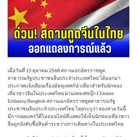
เมื่อวันที่ 15 ตุลาคม 2568 สถานเอกอัครราชทูต
สาธารณรัฐประชาชนจีนประจำประเทศไทย ได้ออกมา
ประกาศแจ้งเตือนเรื่องมัคคุเทศก์นำเที่ยวสำหรับนักท่อง
เที่ยวชาวจีนในประเทศไทย ผ่านเพจเฟซบุ๊ก Chinese
Embassy Bangkok สถานเอกอัครราชทูตสาธารณรัฐ
ประชาชนจีนประจำประเทศไทย โดยระบุว่า สองสามวันนี้
มีการเผยแพร่วิดีโอออนไลน์ที่แสดงให้เห็นนักท่องเที่ยวชาว
จีนถูกบังคับซื้อสินค้าระหว่างการเดินทางในประเทศไทย