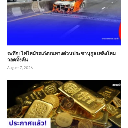
ระทึก! ไฟไหม้รถเก๋งบนทางด่วนประชานุกูล เพลิงโหม
วอดทั้งคัน
August 7, 2026