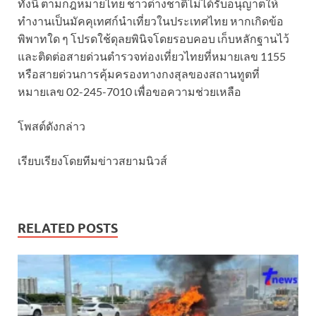
ทั้งนี้ ตามกฎหมายไทย ชาวต่างชาติไม่ได้รับอนุญาตให้
ทำงานเป็นมัคคุเทศก์นำเที่ยวในประเทศไทย หากเกิดข้อ
พิพาทใด ๆ โปรดใช้ดุลยพินิจโดยรอบคอบ เก็บหลักฐานไว้
และติดต่อสายด่วนตำรวจท่องเที่ยวไทยที่หมายเลข 1155
หรือสายด่วนการคุ้มครองทางกงสุลของสถานทูตที่
หมายเลข 02-245-7010 เพื่อขอความช่วยเหลือ
โพสต์ดังกล่าว
เรียบเรียงโดยทีมข่าวสยามนิวส์
RELATED POSTS