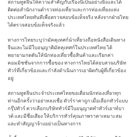
สถานทูตจีนให้ความสำคัญกับเรื่องนี้เป็นอย่างยิ่งและได้
ติดต่อสำนักงานตำรวจท่องเที่ยวและการท่องเที่ยงแห่ง
ประเทศไทยทันทีเพื่อตรวจสอบข้อเท็จจริง หลังจากฝ่ายไทย
ได้ตรวจสอบข้อเท็จจริงแล้ว
ทางการไทยระบุว่ามัคคุเทศก์นำเที่ยวงถือหนังสือเดินทาง
จีนและไม่มีใบอนุญาติมัคคุเทศก์ในประเทศไทย ได้
พยายามกดดันให้นักท่องเที่ยวซื้อสินค้าและเรียกค่า
คอมมิชชั่นจากการซื้อของ ทางการไทยได้สอบสวนบริษัท
ทัวร์ที่เกี่ยวข้องและกำลังดำเนินการเอาผิดกับผู้ที่เกี่ยวข้อง
อยู่
สถานทูตจีนประจำประเทศไทยขอเตือนนักท่องเที่ยวทุก
ท่านอีกครั้งว่าอย่าหลงเชื่อ ทัวร์ราคาถูก เมื่อเลือกทัวร์แบบ
กรุ๊ปทัวร์ ควรเลือกบริษัททัวร์มีใบอนุญาตทำทัวร์เอาท์บา
วด์ และมีชื่อเสียง ให้บริการทัวร์คุณภาพราคาเหมาะสม
และทำสัญญาจ้างอย่างเป็นทางการ