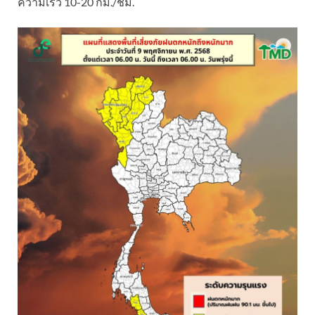
ความเร็ว 10-20 กม./ชม.