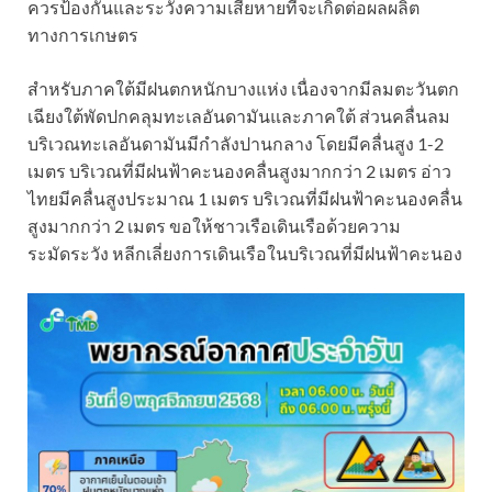
ควรป้องกันและระวังความเสียหายที่จะเกิดต่อผลผลิต
ทางการเกษตร
สำหรับภาคใต้มีฝนตกหนักบางแห่ง เนื่องจากมีลมตะวันตก
เฉียงใต้พัดปกคลุมทะเลอันดามันและภาคใต้ ส่วนคลื่นลม
บริเวณทะเลอันดามันมีกำลังปานกลาง โดยมีคลื่นสูง 1-2
เมตร บริเวณที่มีฝนฟ้าคะนองคลื่นสูงมากกว่า 2 เมตร อ่าว
ไทยมีคลื่นสูงประมาณ 1 เมตร บริเวณที่มีฝนฟ้าคะนองคลื่น
สูงมากกว่า 2 เมตร ขอให้ชาวเรือเดินเรือด้วยความ
ระมัดระวัง หลีกเลี่ยงการเดินเรือในบริเวณที่มีฝนฟ้าคะนอง