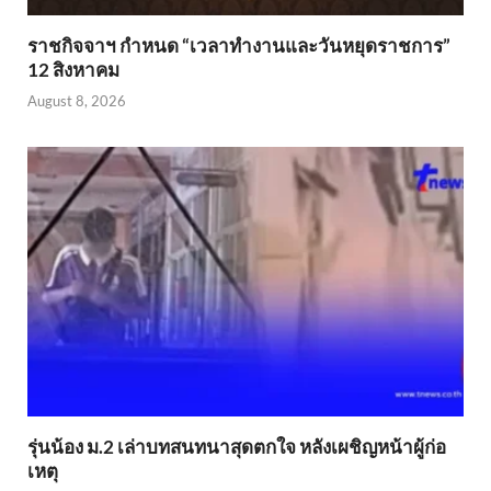
ราชกิจจาฯ กำหนด “เวลาทำงานและวันหยุดราชการ”
12 สิงหาคม
August 8, 2026
รุ่นน้อง ม.2 เล่าบทสนทนาสุดตกใจ หลังเผชิญหน้าผู้ก่อ
เหตุ