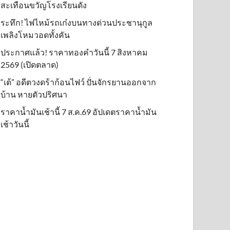
สะเทือนขวัญโรงเรียนดัง
ระทึก! ไฟไหม้รถเก๋งบนทางด่วนประชานุกูล
เพลิงโหมวอดทั้งคัน
ประกาศแล้ว! ราคาทองคำวันนี้ 7 สิงหาคม
2569 (เปิดตลาด)
“เต้” อดีตวงดร้าก้อนไฟว์ ปั่นจักรยานออกจาก
บ้าน หายตัวปริศนา
ราคาน้ำมันเช้านี้ 7 ส.ค.69 อัปเดตราคาน้ำมัน
เช้าวันนี้