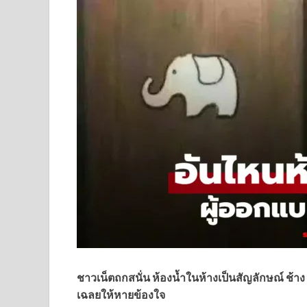
ชาวเน็ตถกสนั่น ห้องน้ำในห้างเป็นสัญลักษณ์ ช้า
เฉลยให้หายข้องใจ