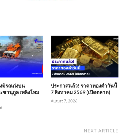
หม้รถเก๋งบน
ประกาศแล้ว! ราคาทองคำวันนี้
ชานุกูล เพลิงโหม
7 สิงหาคม 2569 (เปิดตลาด)
August 7, 2026
26
NEXT ARTICLE