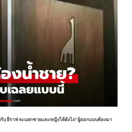
ง กับ ยีราฟ จะแยกชายและหญิงได้ยังไง? ผู้ออกแบบต้องมา