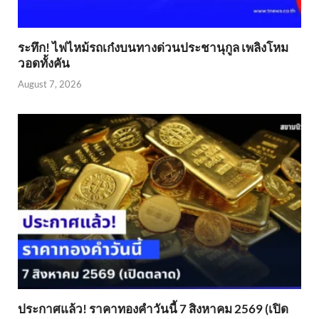
ระทึก! ไฟไหม้รถเก๋งบนทางด่วนประชานุกูล เพลิงโหม
วอดทั้งคัน
August 7, 2026
ประกาศแล้ว! ราคาทองคำวันนี้ 7 สิงหาคม 2569 (เปิด