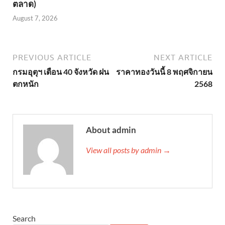
ตลาด)
August 7, 2026
PREVIOUS ARTICLE
NEXT ARTICLE
กรมอุตุฯ เตือน 40 จังหวัด ฝน
ราคาทองวันนี้ 8 พฤศจิกายน
ตกหนัก
2568
About admin
View all posts by admin →
Search