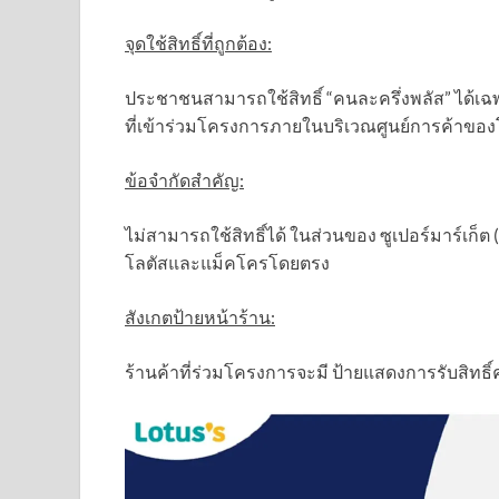
จุดใช้สิทธิ์ที่ถูกต้อง:
ประชาชนสามารถใช้สิทธิ์ “คนละครึ่งพลัส” ได้เฉพา
ที่เข้าร่วมโครงการภายในบริเวณศูนย์การค้าของ
ข้อจำกัดสำคัญ:
ไม่สามารถใช้สิทธิ์ได้ ในส่วนของ ซูเปอร์มาร์เก็ต
โลตัสและแม็คโครโดยตรง
สังเกตป้ายหน้าร้าน:
ร้านค้าที่ร่วมโครงการจะมี ป้ายแสดงการรับสิทธิ์ค