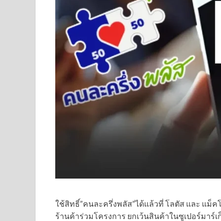
ใช้สิทธิ์”คนละครึ่งพลัส”ได้แล้วที่ โลตัส และ แ
ร้านค้าร่วมโครงการ ยกเว้นสินค้าในซูเปอร์มาร์เก