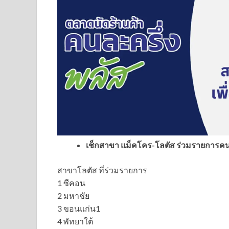
เช็กสาขา แม็คโคร-โลตัส ร่วมรายการคนล
สาขาโลตัส ที่ร่วมรายการ
1 ซีคอน
2 มหาชัย
3 ขอนแก่น1
4 พัทยาใต้