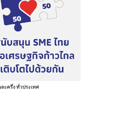
ะครึ่ง ทั่วประเทศ