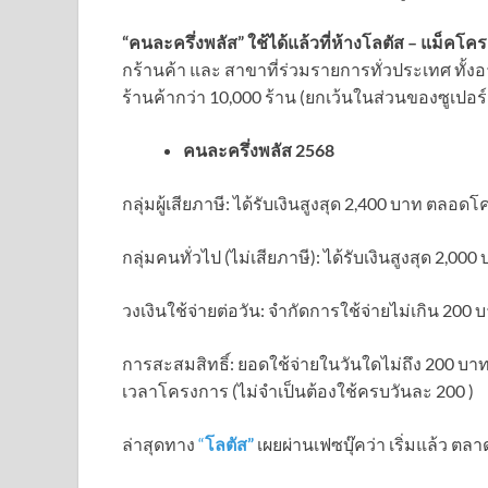
“คนละครึ่งพลัส” ใช้ได้แล้วที่ห้างโลตัส – แม็คโค
กร้านค้า และ สาขาที่ร่วมรายการทั่วประเทศ ทั้งอา
ร้านค้ากว่า 10,000 ร้าน (ยกเว้นในส่วนของซูเปอร
คนละครึ่งพลัส 2568
กลุ่มผู้เสียภาษี: ได้รับเงินสูงสุด 2,400 บาท ตลอด
กลุ่มคนทั่วไป (ไม่เสียภาษี): ได้รับเงินสูงสุด 2,
วงเงินใช้จ่ายต่อวัน: จำกัดการใช้จ่ายไม่เกิน 200
การสะสมสิทธิ์: ยอดใช้จ่ายในวันใดไม่ถึง 200 
เวลาโครงการ (ไม่จำเป็นต้องใช้ครบวันละ 200 )
ล่าสุดทาง
“
โลตัส”
เผยผ่านเฟซบุ๊คว่า เริ่มแล้ว ตล