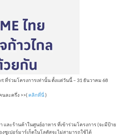
 ที่ร่วมโครงการเท่านั้น ตั้งแต่วันนี้ – 31 ธันวาคม 68
คนละครึ่ง >>(
คลิกที่นี่
)
่า และร้านค้าในศูนย์อาหาร ที่เข้าร่วมโครงการ (จะมีป้าย
ของซูเปอร์มาร์เก็ตในโลตัสจะไม่สามารถใช้ได้