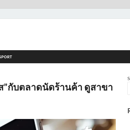
SPORT
S
ส”กับตลาดนัดร้านค้า ดูสาขา