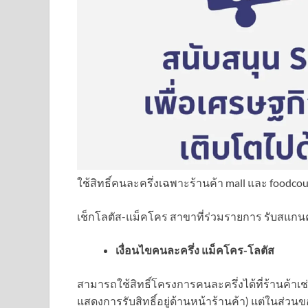
ใช้สิทธิ์คนละครึ่งเฉพาะร้านค้า mall และ foodcourt
เช็กโลตัส-แม็คโคร สาขาที่ร่วมรายการ รับสแกน
เงื่อนไขคนละครึ่ง แม็คโคร-โลตัส
สามารถใช้สิทธิ์โครงการคนละครึ่งได้ที่ร้านค้าเช
แสดงการรับสิทธิ์อยู่ด้านหน้าร้านค้า) แต่ในส่วน