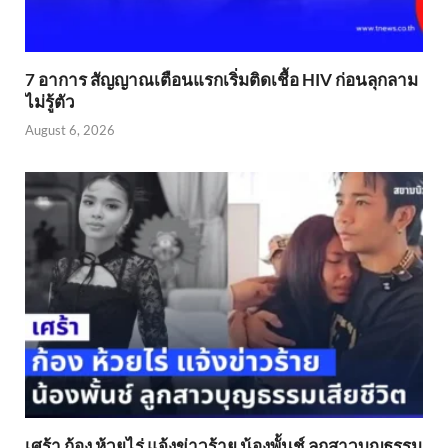
7 อาการ สัญญาณเตือนแรกเริ่มติดเชื้อ HIV ก่อนลุกลาม
ไม่รู้ตัว
August 6, 2026
เศร้า ก้อง ห้วยไร่ แจ้งข่าวร้าย น้องพั้นช์ ลูกสาวบุญธรรม