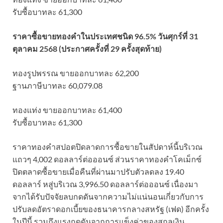
รับซื้อบาทละ 61,300
ราคาซื้อขายทองคําในประเทศชนิด 96.5% วันศุกร์ที่ 31
ตุลาคม 2568 (ประกาศครั้งที่ 29 ครั้งสุดท้าย)
ทองรูปพรรณ ขายออกบาทละ 62,200
ฐานภาษีบาทละ 60,079.08
ทองแท่ง ขายออกบาทละ 61,400
รับซื้อบาทละ 61,300
ราคาทองคำสปอตปิดลาดการซื้อขายในสัปดาห์นี้บริเวณ
แถวๆ 4,002 ดอลลาร์ต่อออนซ์ ส่วนราคาทองคำโคเม็กซ์
ปิดตลาดซื้อขายเมื่อคืนที่ผ่านมาปรับตัวลดลง 19.40
ดอลลาร์ หสู่บริเวณ 3,996.50 ดอลลาร์ต่อออนซ์ เนื่องมา
จากได้รับปัจจัยลบกดดันจากความไม่แน่นอนเกี่ยวกับการ
ปรับลดอัตราดอกเบี้ยของธนาคารกลางสหรัฐ (เฟด) อีกครั้ง
ในปีนี้ รวมถึงแรงกดดันจากการแข็งค่าของสกุลเงิน