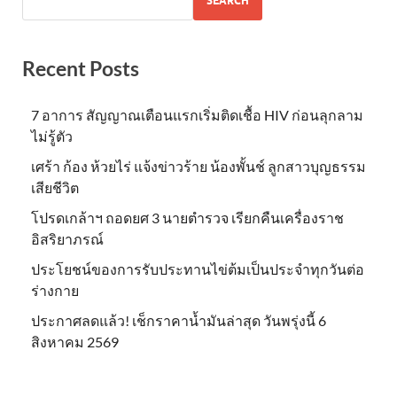
SEARCH
Recent Posts
7 อาการ สัญญาณเตือนแรกเริ่มติดเชื้อ HIV ก่อนลุกลาม
ไม่รู้ตัว
เศร้า ก้อง ห้วยไร่ แจ้งข่าวร้าย น้องพั้นช์ ลูกสาวบุญธรรม
เสียชีวิต
โปรดเกล้าฯ ถอดยศ 3 นายตำรวจ เรียกคืนเครื่องราช
อิสริยาภรณ์
ประโยชน์ของการรับประทานไข่ต้มเป็นประจำทุกวันต่อ
ร่างกาย
ประกาศลดแล้ว! เช็กราคาน้ำมันล่าสุด วันพรุ่งนี้ 6
สิงหาคม 2569