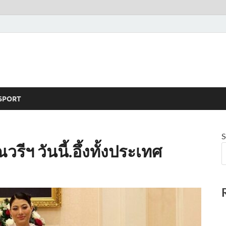
SPORT
S
รีฯ วันนี้.อึ้งทั้งประเทศ