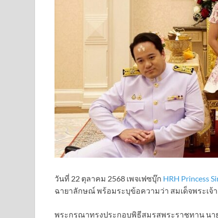
วันที่ 22 ตุลาคม 2568 เพจเฟซบุ๊ก
HRH Princess Si
ฉายาลักษณ์ พร้อมระบุข้อความว่า สมเด็จพระเจ้าล
พระกรุณาทรงประกอบพิธีสมรสพระราชทาน นายศุ