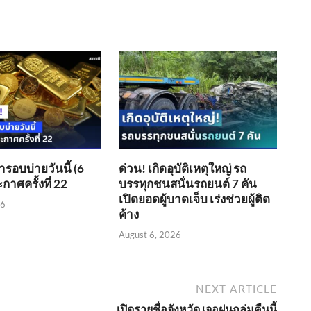
อบบ่ายวันนี้ (6
ด่วน! เกิดอุบัติเหตุใหญ่ รถ
กาศครั้งที่ 22
บรรทุกชนสนั่นรถยนต์ 7 คัน
เปิดยอดผู้บาดเจ็บ เร่งช่วยผู้ติด
26
ค้าง
August 6, 2026
NEXT ARTICLE
เปิดรายชื่อจังหวัด เจอฝนถล่มคืนนี้