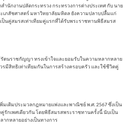
ัดสำนักงานปลัดกระทรวง กระทรวงการต่างประเทศ กับ นาย
ณะเภสัชศาสตร์ มหาวิทยาลัยมหิดล ยังความปลาบปลื้มแก่
บเป็นคู่สมรสเท่าเทียมคู่แรกที่ได้รับพระราชทานพิธีสมรส
รี นารีรัตนราชกัญญา ทรงเข้าใจและยอมรับในความหลากหลาย
ีสิทธิเท่าเทียมกันในการสร้างครอบครัว และใช้ชีวิตคู่
ิ่มเติมประมวลกฎหมายแพ่งและพาณิชย์ พ.ศ. 2567 ซึ่งเป็น
รักเพศเดียวกัน โดยพิธีสมรสพระราชทานครั้งนี้ นับเป็น
หลากหลายอย่างเป็นทางการ