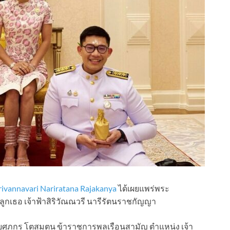
rivannavari Nariratana Rajakanya
ได้เผยแพร่พระ
ูกเธอ เจ้าฟ้าสิริวัณณวรี นารีรัตนราชกัญญา
ภกร โตสมตน ข้าราชการพลเรือนสามัญ ตำแหน่ง เจ้า