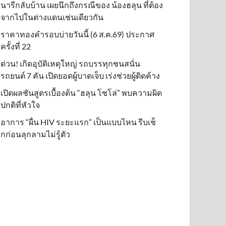
นารีกลับบ้าน เผยนึกถึงกรณีของ น้องฮลุน ที่ต้อง
จากไปในต่างแดนเช่นเดียวกัน
ราคาทองคำรอบบ่ายวันนี้ (6 ส.ค.69) ประกาศ
ครั้งที่ 22
ด่วน! เกิดอุบัติเหตุใหญ่ รถบรรทุกชนสนั่น
รถยนต์ 7 คัน เปิดยอดผู้บาดเจ็บ เร่งช่วยผู้ติดค้าง
เปิดผลชันสูตรเบื้องต้น “ฮลุน โซโล่” พบความผิด
ปกติที่หัวใจ
อาการ “ผื่น HIV ระยะแรก” เป็นแบบไหน รีบเช็
กก่อนลุกลามไม่รู้ตัว