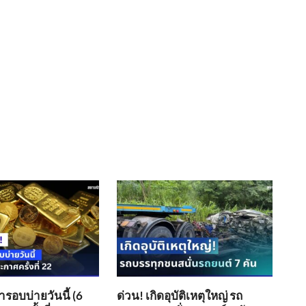
อบบ่ายวันนี้ (6
ด่วน! เกิดอุบัติเหตุใหญ่ รถ