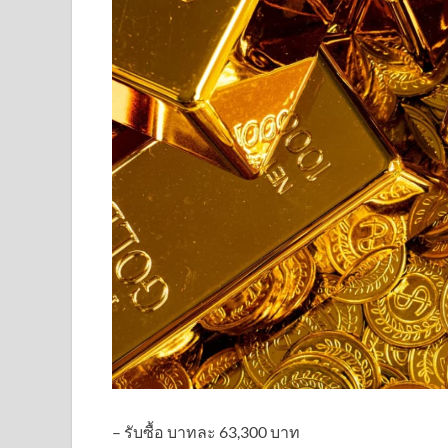
– รับซื้อ บาทละ 63,300 บาท