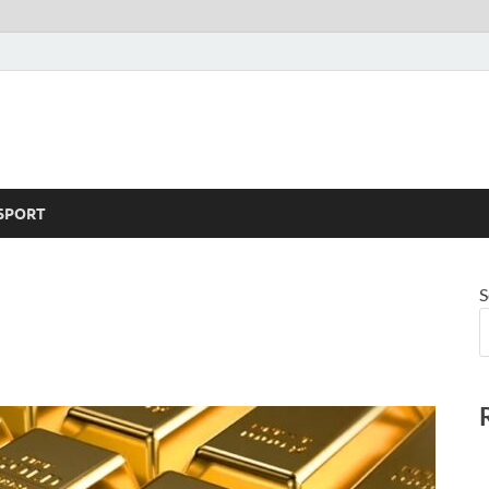
SPORT
S