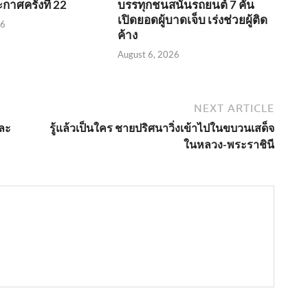
กาศครั้งที่ 22
บรรทุกชนสนั่นรถยนต์ 7 คัน
เปิดยอดผู้บาดเจ็บ เร่งช่วยผู้ติด
26
ค้าง
August 6, 2026
NEXT ARTICLE
นละ
รู้แล้วเป็นใคร ชายปริศนาวิ่งเข้าไปในขบวนเสด็จ
ในหลวง-พระราชินี