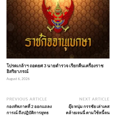
โปรดเกล้าฯ ถอดยศ 3 นายตำรวจ เรียกคืนเครื่องราช
อิสริยาภรณ์
August 6, 2026
PREVIOUS ARTICLE
NEXT ARTICLE
กองทัพภาคที่ 2 ออกเเถลง
อุ๊ย หนุ่ม กรรชัย เล่าเคส
การณ์ ถึงปฎิบัติการยุทธ
คล้ายเจนนี่ ตามใช้หนี้จน