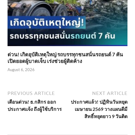
ด่วน! เกิดอุบัติเหตุใหญ่ รถบรรทุกชนสนั่นรถยนต์ 7 คัน
เปิดยอดผู้บาดเจ็บ เร่งช่วยผู้ติดค้าง
August 6, 2026
PREVIOUS ARTICLE
NEXT ARTICLE
เตือนด่วน! ธ.กสิกร ออก
ประกาศแล้ว! ปฏิทินวันหยุด
ประกาศแจ้ง ถึงผู้ใช้บริการ
เมษายน 2569 วางแผนดีมี
สิทธิ์หยุดยาว 9 วันติด