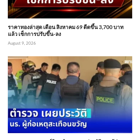
ราคาทองล่าสุด เดือน สิงหาคม 69 ดีดขึ้น 3,700 บาท
แล้ว เช็กการปรับขึ้น-ลง
August 9, 2026