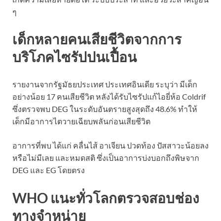
ๆ
เด็กหลายคนเสียชีวิตจากการ
บริโภคไซรัปปนเปื้อน
รายงานจากรัฐมัธยประเทศ ประเทศอินเดีย ระบุว่า มีเด็ก
อย่างน้อย 17 คนเสียชีวิต หลังได้รับไซรัปแก้ไอยี่ห้อ Coldrif
ซึ่งตรวจพบ DEG ในระดับอันตรายสูงสุดถึง 48.6% ทำให้
เด็กมีอาการไตวายเฉียบพลันก่อนเสียชีวิต
อาการที่พบ ได้แก่ คลื่นไส้ อาเจียน ปวดท้อง ปัสสาวะน้อยลง
หรือไม่มีเลย และหมดสติ ซึ่งเป็นอาการบ่งบอกถึงพิษจาก
DEG และ EG โดยตรง
WHO แนะทั่วโลกตรวจสอบช่อง
ทางจำหน่าย