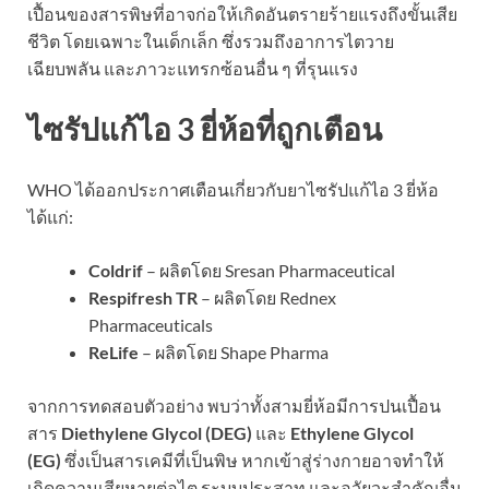
เปื้อนของสารพิษที่อาจก่อให้เกิดอันตรายร้ายแรงถึงขั้นเสีย
ชีวิต โดยเฉพาะในเด็กเล็ก ซึ่งรวมถึงอาการไตวาย
เฉียบพลัน และภาวะแทรกซ้อนอื่น ๆ ที่รุนแรง
ไซรัปแก้ไอ 3 ยี่ห้อที่ถูกเตือน
WHO ได้ออกประกาศเตือนเกี่ยวกับยาไซรัปแก้ไอ 3 ยี่ห้อ
ได้แก่:
Coldrif
– ผลิตโดย Sresan Pharmaceutical
Respifresh TR
– ผลิตโดย Rednex
Pharmaceuticals
ReLife
– ผลิตโดย Shape Pharma
จากการทดสอบตัวอย่าง พบว่าทั้งสามยี่ห้อมีการปนเปื้อน
สาร
Diethylene Glycol (DEG)
และ
Ethylene Glycol
(EG)
ซึ่งเป็นสารเคมีที่เป็นพิษ หากเข้าสู่ร่างกายอาจทำให้
เกิดความเสียหายต่อไต ระบบประสาท และอวัยวะสำคัญอื่น