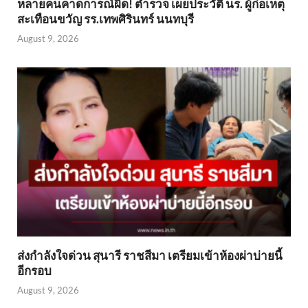
หลายคนคาดการณ์ผิด! ตำรวจ เผยประวัติ นร. ผู้ก่อเหตุ
สะเทือนขวัญ รร.เทพศิรินทร์ นนทบุรี
August 9, 2026
ส่งกำลังใจด่วน สุนารี ราชสีมา เตรียมเข้าห้องผ่าบ่ายนี้
อีกรอบ
August 9, 2026