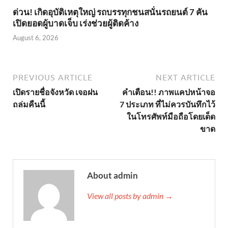
ด่วน! เกิดอุบัติเหตุใหญ่ รถบรรทุกชนสนั่นรถยนต์ 7 คัน
เปิดยอดผู้บาดเจ็บ เร่งช่วยผู้ติดค้าง
August 6, 2026
PREVIOUS ARTICLE
NEXT ARTICLE
เปิดรายชื่อจังหวัด เจอฝน
คำเตือน!! ภาพแคปหน้าจอ
ถล่มคืนนี้
7 ประเภท ที่ไม่ควรบันทึกไว้
ในโทรศัพท์มือถือโดยเด็ด
ขาด
About admin
View all posts by admin →