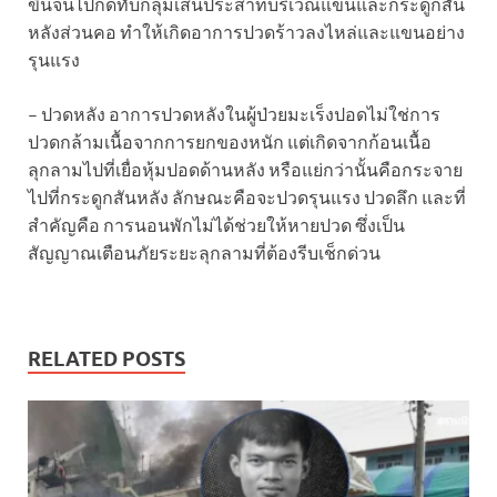
ขึ้นจนไปกดทับกลุ่มเส้นประสาทบริเวณแขนและกระดูกสัน
หลังส่วนคอ ทำให้เกิดอาการปวดร้าวลงไหล่และแขนอย่าง
รุนแรง
– ปวดหลัง อาการปวดหลังในผู้ป่วยมะเร็งปอดไม่ใช่การ
ปวดกล้ามเนื้อจากการยกของหนัก แต่เกิดจากก้อนเนื้อ
ลุกลามไปที่เยื่อหุ้มปอดด้านหลัง หรือแย่กว่านั้นคือกระจาย
ไปที่กระดูกสันหลัง ลักษณะคือจะปวดรุนแรง ปวดลึก และที่
สำคัญคือ การนอนพักไม่ได้ช่วยให้หายปวด ซึ่งเป็น
สัญญาณเตือนภัยระยะลุกลามที่ต้องรีบเช็กด่วน
RELATED POSTS