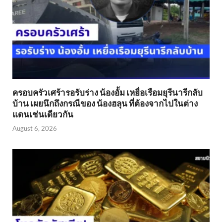
ครอบครัวเศร้ารอรับร่าง น้องอั้ม เหยื่อเรือมยุรีนารีกลับ
บ้าน เผยนึกถึงกรณีของ น้องฮลุน ที่ต้องจากไปในต่าง
แดนเช่นเดียวกัน
August 6, 2026