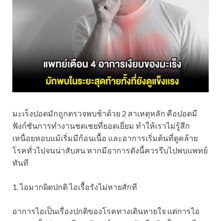
มะเร็งปอดมักถูกตรวจพบช้าด้วย 2 สาเหตุหลัก คือปอดมี
ฟังก์ชันการทำงานชดเชยที่ยอดเยี่ยม ทำให้เราไม่รู้สึก
เหนื่อยหอบแม้เริ่มมีก้อนเนื้อ และอาการเริ่มต้นที่ดูคล้าย
โรคทั่วไปจนน่าสับสน หากมีอาการดังนี้ควรรีบไปพบแพทย์
ทันที
1. ไอมากผิดปกติ ไอเรื้อรังไม่หายสักที
อาการไอเป็นเรื่องปกติของโรคทางเดินหายใจ แต่การไอ