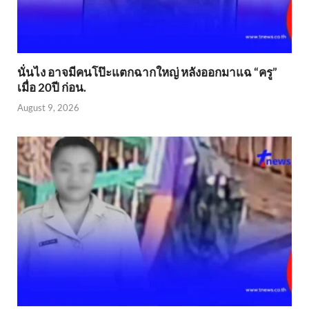
นั่นไง อาจมีคนโป๊ะแตกฉากใหญ่ หลังออกมาแฉ “ครู”
เมื่อ 20ปี ก่อน.
August 9, 2026