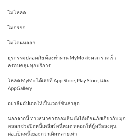
ไม่โหลด
ไม่กรอก
ไม่โดนหลอก
ธุรกรรมปลอดภัย ต้องทำผ่าน MyMo สะดวก รวดเร็ว
ครอบคลุมทุกบริการ
โหลด MyMo ได้เลยที่ App Store, Play Store, และ
AppGallery
อย่าลืมอัปเดตให้เป็นเวอร์ชันล่าสุด
นอกจากนี้ ทางธนาคารออมสิน ยังได้เตือนภัยเกี่ยวกับ มุก
หลอกช่วยปิดหนี้เคลียร์หนี้หมด หลอกให้กู้หรือลงทุน
ต่อ..เป็นหนี้เยอะกว่าเดิมหลายเท่า