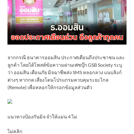
จากกรณี ธนาคารออมสิน ประกาศเตือนถึงประชาชน และ
ลูกค้า โดยได้โพสต์ข้อความผ่านเฟซบุ๊ก GSB Society ระบุ
ว่า ออมสิน เตือนภัย มิจฉาชีพส่ง SMS หลอกลวง แนบลิงก์
ต่างๆ หากกด เสี่ยงโดนโปรแกรมควบคุมระยะไกล
(Remote) เพื่อหลอกให้กรอกข้อมูลส่วนตัว
แนวทางป้องกันมิจ จำให้แม่น 4 ไม่
ไม่คลิก