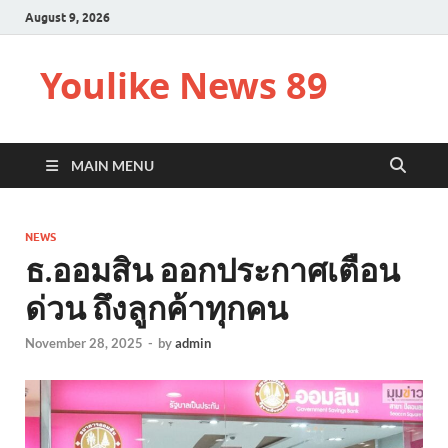
August 9, 2026
Youlike News 89
MAIN MENU
NEWS
ธ.ออมสิน ออกประกาศเตือน
ด่วน ถึงลูกค้าทุกคน
November 28, 2025
-
by
admin