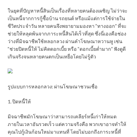
ในยุคที่ปัญหาหนี้สินเป็นเรื่องที่หลายคนต้องเผชิญ ไม่ว่าจะ
เป็นหนี้จากการกู้ซื้อบ้าน รถยนต์ หรือแม้แต่การใช้จ่ายใน
ชีวิตประจำวัน หลายคนจึงพยายามมองหา “ทางออก” ที่จะ
ช่วยให้หลุดพ้นจากภาระหนี้สินได้เร็วที่สุด ซึ่งนี่เองคือช่อง
ว่างที่มิจฉาชีพใช้หลอกลวง ผ่านคำโฆษณาหวานหู เช่น
“ช่วยปิดหนี้ให้ ไม่คิดดอกเบี้ย หรือ “ดอกเบี้ยต่ำมาก” ฟังดูดี
เกินจริงจนหลายคนตกเป็นเหยื่อโดยไม่รู้ตัว
รูปแบบการหลอกลวง: ผ่านโฆษณาชวนเชื่อ
1. ปิดหนี้ให้
มิจฉาชีพมักโฆษณาว่าสามารถเคลียร์หนี้เก่าให้หมด
ภายในเวลาอันรวดเร็ว แต่ความจริงคือ พวกเขาอาจทำให้
คุณไปกู้เงินก้อนใหม่มาแทนที่ โดยไม่บอกถึงภาระหนี้ที่