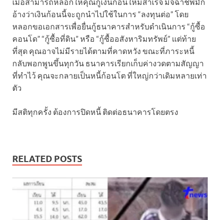
เมื่อสามารถหลอกให้คุณกู้เงินก้อนใหม่สำเร็จ มิจฉาชีพมัก
อ้างว่าเงินก้อนนี้จะถูกนำไปใช้ในการ “ลงทุนต่อ” โดย
หลอกขอเอกสารเพื่อยื่นกู้ธนาคารสำหรับดำเนินการ “กู้ซื้อ
คอนโด” “กู้ซื้อที่ดิน” หรือ “กู้ซื้ออสังหาริมทรัพย์” แต่ท้าย
ที่สุด คุณอาจไม่มีรายได้ตามที่คาดหวัง ขณะที่ภาระหนี้
กลับพอกพูนขึ้นทุกวัน ธนาคารเรียกเก็บค่างวดตามสัญญา
ที่ทำไว้ คุณจะกลายเป็นหนี้ก้อนโต ที่ใหญ่กว่าเดิมหลายเท่า
ตัว
มีสติทุกครั้ง ต้องการปิดหนี้ ติดต่อธนาคารโดยตรง
RELATED POSTS