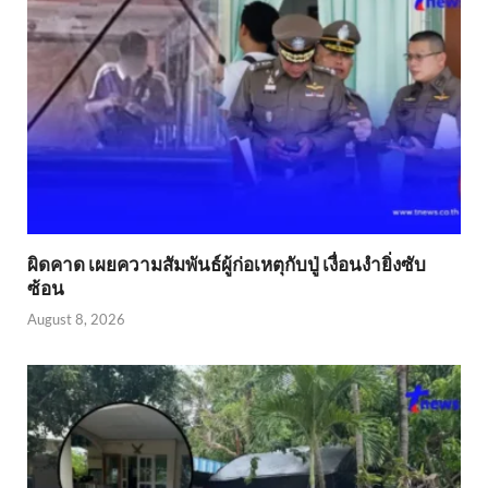
ผิดคาด เผยความสัมพันธ์ผู้ก่อเหตุกับปู่ เงื่อนงำยิ่งซับ
ซ้อน
August 8, 2026