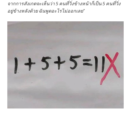
จากการสังเกตจะเห็นว่า 5 คนที่วิ่งข้างหน้าก็เป็น 5 คนที่วิ่ง
อยู่ข้างหลังด้วย ฉันพูดอะไรไม่ออกเลย”