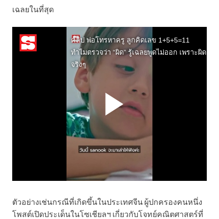
เฉลยในที่สุด
ตัวอย่างเช่นกรณีที่เกิดขึ้นในประเทศจีน ผู้ปกครองคนหนึ่ง
โพสต์เปิดประเด็นในโซเชียลฯ เกี่ยวกับโจทย์คณิตศาสตร์ที่