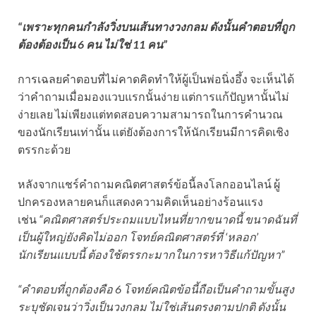
“เพราะทุกคนกำลังวิ่งบนเส้นทางวงกลม ดังนั้นคำตอบที่ถูก
ต้องต้องเป็น 6 คน ไม่ใช่ 11 คน”
การเฉลยคำตอบที่ไม่คาดคิดทำให้ผู้เป็นพ่อนิ่งอึ้ง จะเห็นได้
ว่าคำถามเมื่อมองแวบแรกนั้นง่าย แต่การแก้ปัญหานั้นไม่
ง่ายเลย ไม่เพียงแต่ทดสอบความสามารถในการคำนวณ
ของนักเรียนเท่านั้น แต่ยังต้องการให้นักเรียนมีการคิดเชิง
ตรรกะด้วย
หลังจากแชร์คำถามคณิตศาสตร์ข้อนี้ลงโลกออนไลน์ ผู้
ปกครองหลายคนก็แสดงความคิดเห็นอย่างร้อนแรง
เช่น
“คณิตศาสตร์ประถมแบบไหนที่ยากขนาดนี้ ขนาดฉันที่
เป็นผู้ใหญ่ยังคิดไม่ออก โจทย์คณิตศาสตร์ที่ ‘หลอก’
นักเรียนแบบนี้ ต้องใช้ตรรกะมากในการหาวิธีแก้ปัญหา”
“คำตอบที่ถูกต้องคือ 6 โจทย์คณิตข้อนี้ถือเป็นคำถามขั้นสูง
ระบุชัดเจนว่าวิ่งเป็นวงกลม ไม่ใช่เส้นตรงตามปกติ ดังนั้น