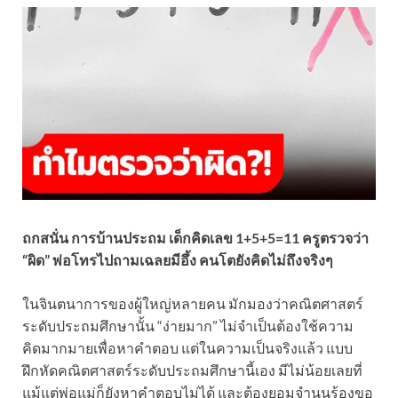
ถกสนั่น การบ้านประถม เด็กคิดเลข 1+5+5=11 ครูตรวจว่า
“ผิด” พ่อโทรไปถามเฉลยมีอึ้ง คนโตยังคิดไม่ถึงจริงๆ
ในจินตนาการของผู้ใหญ่หลายคน มักมองว่าคณิตศาสตร์
ระดับประถมศึกษานั้น “ง่ายมาก” ไม่จำเป็นต้องใช้ความ
คิดมากมายเพื่อหาคำตอบ แต่ในความเป็นจริงแล้ว แบบ
ฝึกหัดคณิตศาสตร์ระดับประถมศึกษานี้เอง มีไม่น้อยเลยที่
แม้แต่พ่อแม่ก็ยังหาคำตอบไม่ได้ และต้องยอมจำนนร้องขอ