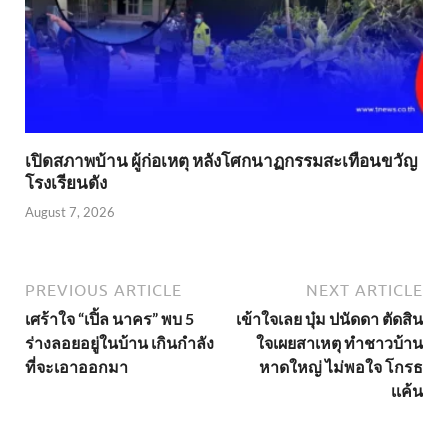
เปิดสภาพบ้าน ผู้ก่อเหตุ หลังโศกนาฏกรรมสะเทือนขวัญ
โรงเรียนดัง
August 7, 2026
PREVIOUS ARTICLE
NEXT ARTICLE
เศร้าใจ “เปิ้ล นาคร” พบ 5
เข้าใจเลย บุ๋ม ปนัดดา ตัดสิน
ร่างลอยอยู่ในบ้าน เกินกำลัง
ใจเผยสาเหตุ ทำชาวบ้าน
ที่จะเอาออกมา
หาดใหญ่ ไม่พอใจ โกรธ
เเค้น