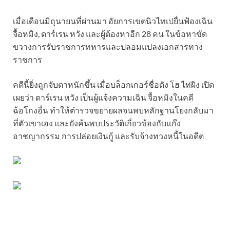
เมื่อเดือนมิถุนายนที่ผ่านมา อัยการเขตนิวไทเปยื่นฟ้องเฉิน
จื้อหมิง, ดาร์เรน หวัง และผู้ต้องหาอีก 28 คน ในข้อหาขัด
ขวางการรับราชการทหารและปลอมแปลงเอกสารทาง
ราชการ
คดีนี้ยิ่งถูกจับตาหนักขึ้น เมื่อบล็อกเกอร์ชื่อดัง โฮ ไท่ผิง เปิด
เผยว่า ดาร์เรน หวัง เป็นผู้แจ้งความเฉิน จื้อหมิงในคดี
ฉ้อโกงอื่น ทำให้ตำรวจขยายผลจนพบหลักฐานโยงกลับมา
ที่ตัวเขาเอง และยังค้นพบประวัติเกี่ยวข้องกับแก๊ง
อาชญากรรม การปล่อยเงินกู้ และรับจ้างทวงหนี้ในอดีต