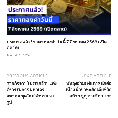
ประกาศแล้ว! ราคาทองคำวันนี้ 7 สิงหาคม 2569 (เปิด
ตลาด)
August 7, 2026
PREVIOUS ARTICLE
NEXT ARTICLE
ราชกิจจาฯ โปรดเกล้าฯ แต่ง
พัทลุงอ่วม! ฝนตกหนักต่อ
ตั้งกรรมการ มหาเถร
เนื่อง น้ำป่าทะลัก เสียชีวิต
สมาคม ชุดใหม่ จำนวน 20
แล้ว 1 สูญหายอีก 1 ราย
รูป