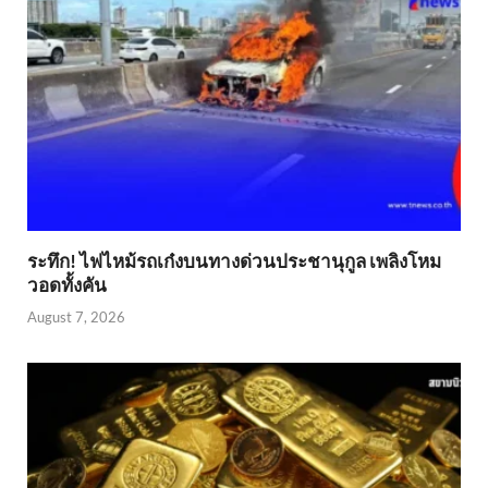
ระทึก! ไฟไหม้รถเก๋งบนทางด่วนประชานุกูล เพลิงโหม
วอดทั้งคัน
August 7, 2026