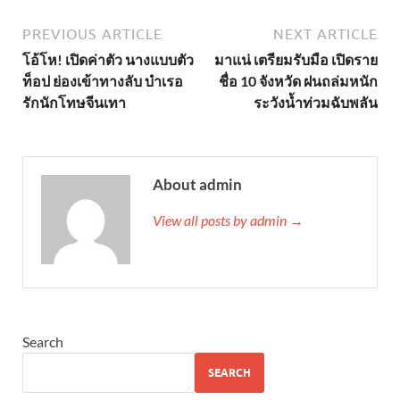
PREVIOUS ARTICLE
NEXT ARTICLE
โอ้โห! เปิดค่าตัว นางแบบตัว
มาแน่ เตรียมรับมือ เปิดราย
ท็อป ย่องเข้าทางลับ บำเรอ
ชื่อ 10 จังหวัด ฝนถล่มหนัก
รักนักโทษจีนเทา
ระวังน้ำท่วมฉับพลัน
About admin
View all posts by admin →
Search
SEARCH