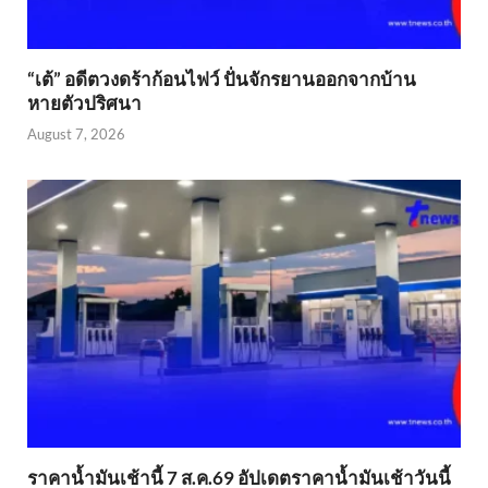
“เต้” อดีตวงดร้าก้อนไฟว์ ปั่นจักรยานออกจากบ้าน
หายตัวปริศนา
August 7, 2026
ราคาน้ำมันเช้านี้ 7 ส.ค.69 อัปเดตราคาน้ำมันเช้าวันนี้