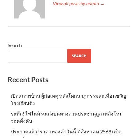
View all posts by admin →
Search
SEARCH
Recent Posts
เปิดสภาพบ้าน ผู้ก่อเหตุ หลังโศกนาฏกรรมสะเทือนขวัญ
โรงเรียนดัง
ระทึก! ไฟไหม้รถเก๋งบนทางด่วนประชานุกูล เพลิงโหม
วอดทั้งคัน
ประกาศแล้ว! ราคาทองคำวันนี้ 7 สิงหาคม 2569 (เปิด