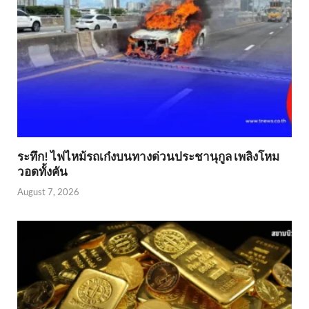
ระทึก! ไฟไหม้รถเก๋งบนทางด่วนประชานุกูล เพลิงโหม
วอดทั้งคัน
August 7, 2026