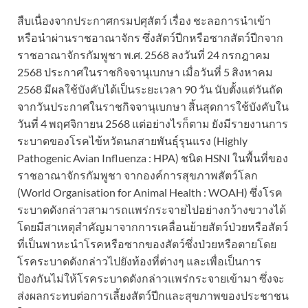
สืบเนื่องจากประกาศกรมปศุสัตว์ เรื่อง ชะลอการนำเข้า
หรือนำผ่านราชอาณาจักร ซึ่งสัตว์ปีกหรือซากสัตว์ปีกจาก
ราชอาณาจักรกัมพูชา พ.ศ. 2568 ลงวันที่ 24 กรกฎาคม
2568 ประกาศในราชกิจจานุเบกษา เมื่อวันที่ 5 สิงหาคม
2568 มีผลใช้บังคับได้เป็นระยะเวลา 90 วัน นับตั้งแต่วันถัด
จากวันประกาศในราชกิจจานุเบกษา สิ้นสุดการใช้บังคับใน
วันที่ 4 พฤศจิกายน 2568 แต่อย่างไรก็ตาม ยังมีรายงานการ
ระบาดของโรคไข้หวัดนกสายพันธุ์รุนแรง (Highly
Pathogenic Avian Influenza : HPA) ชนิด HSNI ในพื้นที่ของ
ราชอาณาจักรกัมพูชา จากองค์การสุขภาพสัตว์โลก
(World Organisation for Animal Health : WOAH) ซึ่งโรค
ระบาดดังกล่าวสามารถแพร่กระจายไปอย่างกว้างขวางได้
โดยมีสาเหตุสำคัญมาจากการเคลื่อนย้ายสัตว์ป่วยหรือสัตว์
ที่เป็นพาหะนำโรคหรือซากของสัตว์ซึ่งป่วยหรือตายโดย
โรคระบาดดังกล่าวไปยังท้องที่ต่างๆ และเพื่อเป็นการ
ป้องกันไม่ให้โรคระบาดดังกล่าวแพร่กระจายเข้ามา ซึ่งจะ
ส่งผลกระทบต่อการเลี้ยงสัตว์ปีกและสุขภาพของประชาชน