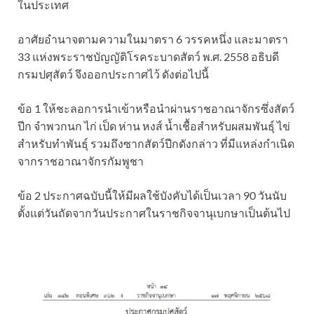
ในประเทศ
อาศัยอำนาจตามความในมาตรา 6 วรรคหนึ่ง และมาตรา
33 แห่งพระราชบัญญัติโรคระบาดสัตว์ พ.ศ. 2558 อธิบดี
กรมปศุสัตว์ จึงออกประกาศไว้ ดังต่อไปนี้
ข้อ 1 ให้ชะลอการนำเข้าหรือนำผ่านราชอาณาจักรซึ่งสัตว์
ปีก จำพวกนก ไก่ เป็ด ห่าน หงส์ น้ำเชื้อสำหรับผสมพันธุ์ ไข่
สำหรับทำพันธุ์ รวมถึงซากสัตว์ปีกดังกล่าว ที่มีแหล่งกำเนิด
จากราชอาณาจักรกัมพูชา
ข้อ 2 ประกาศฉบับนี้ให้มีผลใช้บังคับได้เป็นเวลา 90 วันนับ
ตั้งแต่วันถัดจากวันประกาศในราชกิจจานุเบกษาเป็นต้นไป