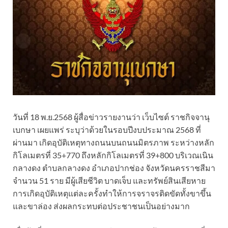
วันที่ 18 พ.ย.2568 ผู้สื่อข่าวรายงานว่า เว็บไซต์ ราชกิจจานุ
เบกษา เผยแพร่ ระบุว่าด้วยในรอบปีงบประมาณ 2568 ที่
ผ่านมา เกิดอุบัติเหตุทางถนนบนถนนมิตรภาพ ระหว่างหลัก
กิโลเมตรที่ 35+770 ถึงหลักกิโลเมตรที่ 39+800 บริเวณเนิน
กลางดง ตำบลกลางดง อำเภอปากช่อง จังหวัดนครราชสีมา
จำนวน 51 ราย มีผู้เสียชีวิต บาดเจ็บ และทรัพย์สินเสียหาย
การเกิดอุบัติเหตุแต่ละครั้งทำให้การจราจรติดขัดทั้งขาขึ้น
และขาล่อง ส่งผลกระทบต่อประชาชนเป็นอย่างมาก