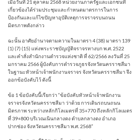
เมื่อวันที่ 21 ตุลาคม 2568 หน่วยงานภาครัฐและเอกชนที่
เกี่ยวข้องได้ร่วมประชุมและกำหนดมาตรการในการ
ป้องกันและแก้ไขปัญหาอุบัติเหตุการจราจรบนถนน
มิตรภาพดังกล่าว
ฉะนั้น อาศัยอำนาจตามความในมาตรา 4 (38) มาตรา 139
(1) (7) (15) แห่งพระราชบัญญัติจราจรทางบก พ.ศ. 2522
และคำสั่งสำนักงานตำรวจแห่งชาติ ที่ 62/2566 ลงวันที่ 25
มกราคม 2566 ผู้บังคับการตำรวจภูธรจังหวัดนครราชสีมา
ในฐานะหัวหน้าเจ้าพนักงานจราจร จังหวัดนครราชสีมา จึง
ออกข้อบังคับไว้ ดังนี้
ข้อ 1 ข้อบังคับนี้เรียกว่า “ข้อบังคับหัวหน้าเจ้าพนักงาน
จราจรจังหวัดนครราชสีมา ว่าด้วย การเดินรถบนถนน
มิตรภาพ ระหว่างหลักกิโลเมตรที่ 35+770 ถึงหลักกิโลเมตร
ที่ 39+800 บริเวณเนินกลางดง ตำบลกลางดง อำเภอ
ปากช่อง จังหวัดนครราชสีมา พ.ศ. 2568”