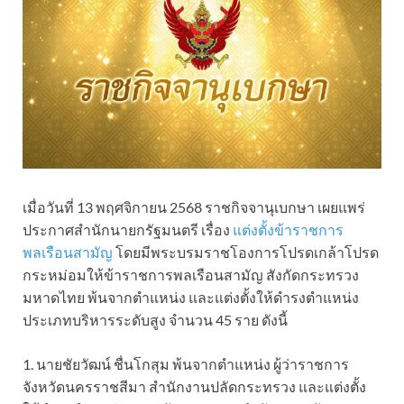
เมื่อวันที่ 13 พฤศจิกายน 2568 ราชกิจจานุเบกษา เผยแพร่
ประกาศสำนักนายกรัฐมนตรี เรื่อง
แต่งตั้งข้าราชการ
พลเรือนสามัญ
โดยมีพระบรมราชโองการโปรดเกล้าโปรด
กระหม่อมให้ข้าราชการพลเรือนสามัญ สังกัดกระทรวง
มหาดไทย พ้นจากตำแหน่ง และแต่งตั้งให้ดำรงตำแหน่ง
ประเภทบริหารระดับสูง จำนวน 45 ราย ดังนี้
1. นายชัยวัฒน์ ชื่นโกสุม พ้นจากตำแหน่ง ผู้ว่าราชการ
จังหวัดนครราชสีมา สำนักงานปลัดกระทรวง และแต่งตั้ง