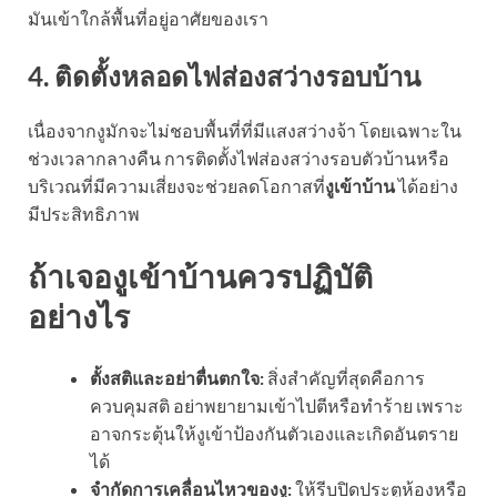
มันเข้าใกล้พื้นที่อยู่อาศัยของเรา
4. ติดตั้งหลอดไฟส่องสว่างรอบบ้าน
เนื่องจากงูมักจะไม่ชอบพื้นที่ที่มีแสงสว่างจ้า โดยเฉพาะใน
ช่วงเวลากลางคืน การติดตั้งไฟส่องสว่างรอบตัวบ้านหรือ
บริเวณที่มีความเสี่ยงจะช่วยลดโอกาสที่
งูเข้าบ้าน
ได้อย่าง
มีประสิทธิภาพ
ถ้าเจองูเข้าบ้านควรปฏิบัติ
อย่างไร
ตั้งสติและอย่าตื่นตกใจ:
สิ่งสำคัญที่สุดคือการ
ควบคุมสติ อย่าพยายามเข้าไปตีหรือทำร้าย เพราะ
อาจกระตุ้นให้งูเข้าป้องกันตัวเองและเกิดอันตราย
ได้
จำกัดการเคลื่อนไหวของงู:
ให้รีบปิดประตูห้องหรือ