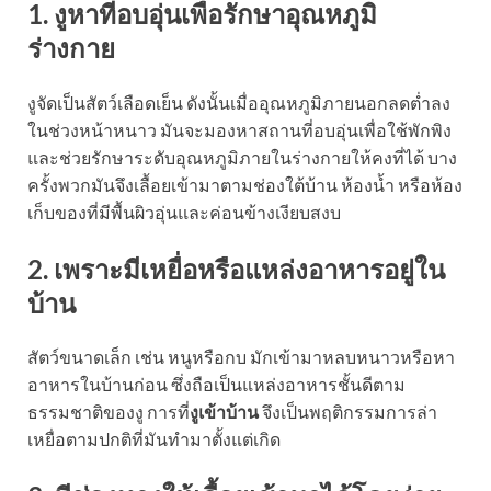
1. งูหาที่อบอุ่นเพื่อรักษาอุณหภูมิ
ร่างกาย
งูจัดเป็นสัตว์เลือดเย็น ดังนั้นเมื่ออุณหภูมิภายนอกลดต่ำลง
ในช่วงหน้าหนาว มันจะมองหาสถานที่อบอุ่นเพื่อใช้พักพิง
และช่วยรักษาระดับอุณหภูมิภายในร่างกายให้คงที่ได้ บาง
ครั้งพวกมันจึงเลื้อยเข้ามาตามช่องใต้บ้าน ห้องน้ำ หรือห้อง
เก็บของที่มีพื้นผิวอุ่นและค่อนข้างเงียบสงบ
2. เพราะมีเหยื่อหรือแหล่งอาหารอยู่ใน
บ้าน
สัตว์ขนาดเล็ก เช่น หนูหรือกบ มักเข้ามาหลบหนาวหรือหา
อาหารในบ้านก่อน ซึ่งถือเป็นแหล่งอาหารชั้นดีตาม
ธรรมชาติของงู การที่
งูเข้าบ้าน
จึงเป็นพฤติกรรมการล่า
เหยื่อตามปกติที่มันทำมาตั้งแต่เกิด