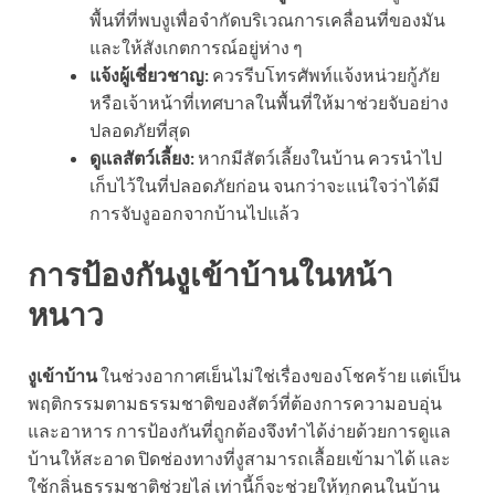
พื้นที่ที่พบงูเพื่อจำกัดบริเวณการเคลื่อนที่ของมัน
และให้สังเกตการณ์อยู่ห่าง ๆ
แจ้งผู้เชี่ยวชาญ:
ควรรีบโทรศัพท์แจ้งหน่วยกู้ภัย
หรือเจ้าหน้าที่เทศบาลในพื้นที่ให้มาช่วยจับอย่าง
ปลอดภัยที่สุด
ดูแลสัตว์เลี้ยง:
หากมีสัตว์เลี้ยงในบ้าน ควรนำไป
เก็บไว้ในที่ปลอดภัยก่อน จนกว่าจะแน่ใจว่าได้มี
การจับงูออกจากบ้านไปแล้ว
การป้องกันงูเข้าบ้านในหน้า
หนาว
งูเข้าบ้าน
ในช่วงอากาศเย็นไม่ใช่เรื่องของโชคร้าย แต่เป็น
พฤติกรรมตามธรรมชาติของสัตว์ที่ต้องการความอบอุ่น
และอาหาร การป้องกันที่ถูกต้องจึงทำได้ง่ายด้วยการดูแล
บ้านให้สะอาด ปิดช่องทางที่งูสามารถเลื้อยเข้ามาได้ และ
ใช้กลิ่นธรรมชาติช่วยไล่ เท่านี้ก็จะช่วยให้ทุกคนในบ้าน