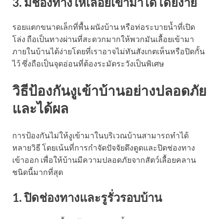
3. มีช่องทางให้เลื้อยเข้ามาได้โดยง่าย
รอยแตกขนาดเล็กที่พื้น ผนังบ้าน หรือท่อระบายน้ำที่เปิด
โล่ง ถือเป็นทางผ่านที่สะดวกมากให้พวกมันเลื้อยเข้ามา
ภายในบ้านได้ง่ายโดยที่เราอาจไม่ทันสังเกตเห็นหรือปิดกั้น
ไว้ ซึ่งถือเป็นจุดอ่อนที่ต้องระมัดระวังเป็นพิเศษ
วิธีป้องกันงูเข้าบ้านอย่างปลอดภัย
และได้ผล
การป้องกันไม่ให้งูเข้ามาในบริเวณบ้านสามารถทำได้
หลายวิธี โดยเน้นที่การกำจัดปัจจัยดึงดูดและปิดช่องทาง
เข้าออก เพื่อให้บ้านมีความปลอดภัยจากสัตว์เลื้อยคลาน
ชนิดนี้มากที่สุด
1. ปิดช่องทางและรูรั่วรอบบ้าน