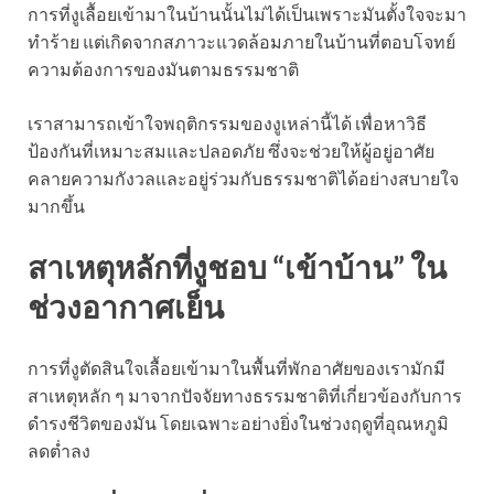
การที่งูเลื้อยเข้ามาในบ้านนั้นไม่ได้เป็นเพราะมันตั้งใจจะมา
ทำร้าย แต่เกิดจากสภาวะแวดล้อมภายในบ้านที่ตอบโจทย์
ความต้องการของมันตามธรรมชาติ
เราสามารถเข้าใจพฤติกรรมของงูเหล่านี้ได้ เพื่อหาวิธี
ป้องกันที่เหมาะสมและปลอดภัย ซึ่งจะช่วยให้ผู้อยู่อาศัย
คลายความกังวลและอยู่ร่วมกับธรรมชาติได้อย่างสบายใจ
มากขึ้น
สาเหตุหลักที่งูชอบ “เข้าบ้าน” ใน
ช่วงอากาศเย็น
การที่งูตัดสินใจเลื้อยเข้ามาในพื้นที่พักอาศัยของเรามักมี
สาเหตุหลัก ๆ มาจากปัจจัยทางธรรมชาติที่เกี่ยวข้องกับการ
ดำรงชีวิตของมัน โดยเฉพาะอย่างยิ่งในช่วงฤดูที่อุณหภูมิ
ลดต่ำลง