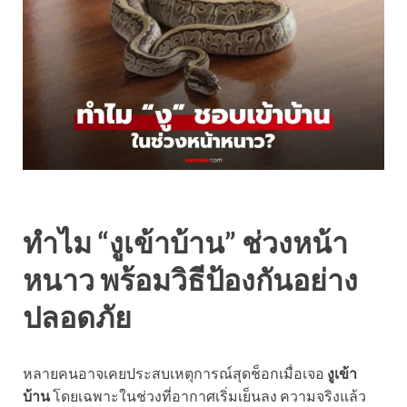
ทำไม “งูเข้าบ้าน” ช่วงหน้า
หนาว พร้อมวิธีป้องกันอย่าง
ปลอดภัย
หลายคนอาจเคยประสบเหตุการณ์สุดช็อกเมื่อเจอ
งูเข้า
บ้าน
โดยเฉพาะในช่วงที่อากาศเริ่มเย็นลง ความจริงแล้ว