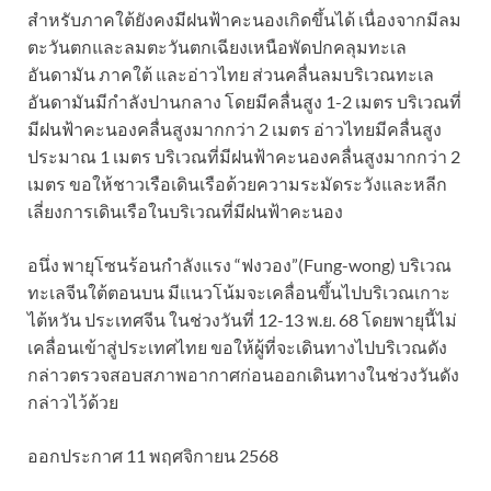
สำหรับภาคใต้ยังคงมีฝนฟ้าคะนองเกิดขึ้นได้ เนื่องจากมีลม
ตะวันตกและลมตะวันตกเฉียงเหนือพัดปกคลุมทะเล
อันดามัน ภาคใต้ และอ่าวไทย ส่วนคลื่นลมบริเวณทะเล
อันดามันมีกำลังปานกลาง โดยมีคลื่นสูง 1-2 เมตร บริเวณที่
มีฝนฟ้าคะนองคลื่นสูงมากกว่า 2 เมตร อ่าวไทยมีคลื่นสูง
ประมาณ 1 เมตร บริเวณที่มีฝนฟ้าคะนองคลื่นสูงมากกว่า 2
เมตร ขอให้ชาวเรือเดินเรือด้วยความระมัดระวังและหลีก
เลี่ยงการเดินเรือในบริเวณที่มีฝนฟ้าคะนอง
อนึ่ง พายุโซนร้อนกำลังแรง “ฟงวอง”(Fung-wong) บริเวณ
ทะเลจีนใต้ตอนบน มีแนวโน้มจะเคลื่อนขึ้นไปบริเวณเกาะ
ไต้หวัน ประเทศจีน ในช่วงวันที่ 12-13 พ.ย. 68 โดยพายุนี้ไม่
เคลื่อนเข้าสู่ประเทศไทย ขอให้ผู้ที่จะเดินทางไปบริเวณดัง
กล่าวตรวจสอบสภาพอากาศก่อนออกเดินทางในช่วงวันดัง
กล่าวไว้ด้วย
ออกประกาศ 11 พฤศจิกายน 2568