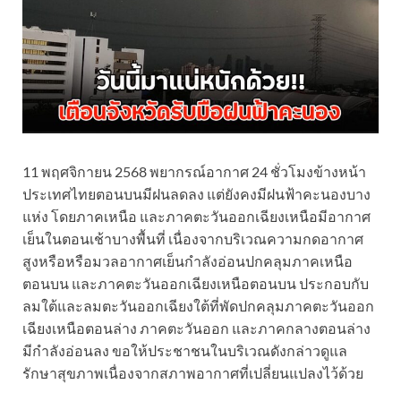
11 พฤศจิกายน 2568 พยากรณ์อากาศ 24 ชั่วโมงข้างหน้า
ประเทศไทยตอนบนมีฝนลดลง แต่ยังคงมีฝนฟ้าคะนองบาง
แห่ง โดยภาคเหนือ และภาคตะวันออกเฉียงเหนือมีอากาศ
เย็นในตอนเช้าบางพื้นที่ เนื่องจากบริเวณความกดอากาศ
สูงหรือหรือมวลอากาศเย็นกำลังอ่อนปกคลุมภาคเหนือ
ตอนบน และภาคตะวันออกเฉียงเหนือตอนบน ประกอบกับ
ลมใต้และลมตะวันออกเฉียงใต้ที่พัดปกคลุมภาคตะวันออก
เฉียงเหนือตอนล่าง ภาคตะวันออก และภาคกลางตอนล่าง
มีกำลังอ่อนลง ขอให้ประชาชนในบริเวณดังกล่าวดูแล
รักษาสุขภาพเนื่องจากสภาพอากาศที่เปลี่ยนแปลงไว้ด้วย