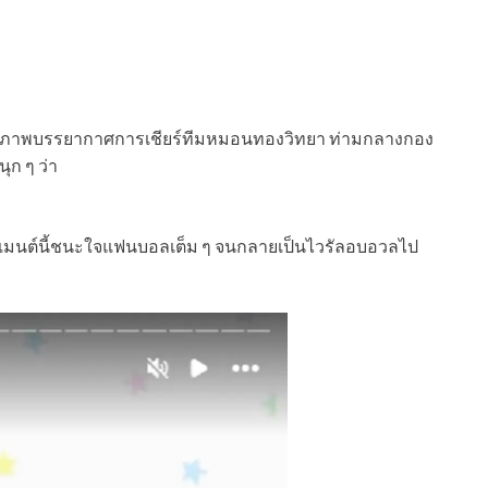
ลิปและภาพบรรยากาศการเชียร์ทีมหมอนทองวิทยา ท่ามกลางกอง
ุก ๆ ว่า
มเมนต์นี้ชนะใจแฟนบอลเต็ม ๆ จนกลายเป็นไวรัลอบอวลไป