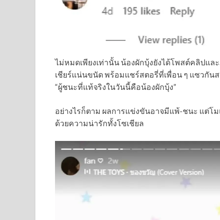
ไม่หมดเพียงเท่านั้น น้องผักบุ้งยังได้โพสต์ค
เชียร์แน่นขนัด พร้อมแชร์สตอรี่ที่เพื่อน ๆ แซวกันสน
“ผู้ชนะที่แท้จริงในวันนี้คือน้องผักบุ้ง”
อย่างไรก็ตาม ผลการแข่งขันอาจมีแพ้-ชนะ แต่โ
ด้วยความน่ารักทั้งโซเชียล