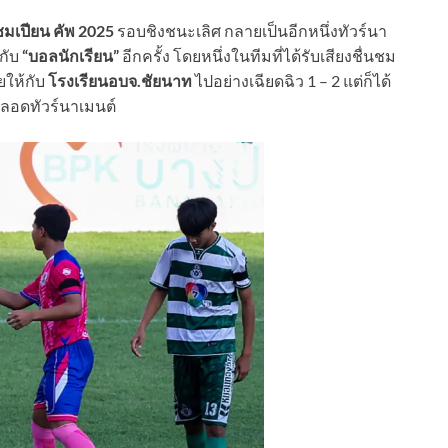
มเปียน คัพ 2025
รอบชิงชนะเลิศ กลายเป็นอีกหนึ่งทัวร์นา
กับ
“บอลนักเรียน”
อีกครั้ง โดยหนึ่งในทีมที่ได้รับเสียงชื่นชม
ยให้กับ
โรงเรียนอบจ.ชัยนาท
ไปอย่างเฉียดฉิว 1 – 2 แต่ก็ได้
ตลอดทัวร์นาเมนต์