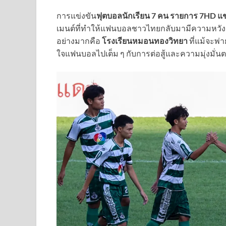
การแข่งขัน
ฟุตบอลนักเรียน 7 คน รายการ 7HD แช
เมนต์ที่ทำให้แฟนบอลชาวไทยกลับมามีความหวัง
อย่างมากคือ
โรงเรียนหมอนทองวิทยา
ที่แม้จะพ่า
ใจแฟนบอลไปเต็ม ๆ กับการต่อสู้และความมุ่งมั่น