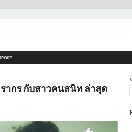
SPORT
S
วรากร กับสาวคนสนิท ล่าสุด