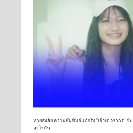
หายสงสัย ความสัมพันธ์แท้จริง “เจ้าเต วรากร” กับ 
อะไรกัน