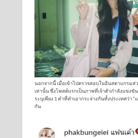
นอกจากนี้ เมื่อเข้าไปตรวจสอบในอินสตาแกรมส่วนต
เท่านั้น ซึ่งโพสต์แรกเป็นภาพที่เจ้าตัวกำลังแข่งขั
ระบุเพียง 1 คำที่ทำเอากระจ่างกันทั้งประเทศว่า “
กัน